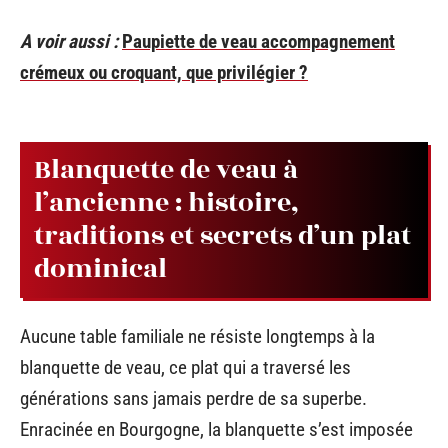
A voir aussi :
Paupiette de veau accompagnement
crémeux ou croquant, que privilégier ?
Blanquette de veau à
l’ancienne : histoire,
traditions et secrets d’un plat
dominical
Aucune table familiale ne résiste longtemps à la
blanquette de veau, ce plat qui a traversé les
générations sans jamais perdre de sa superbe.
Enracinée en Bourgogne, la blanquette s’est imposée