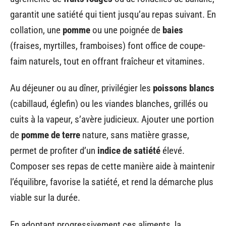
garantit une satiété qui tient jusqu’au repas suivant. En
collation, une
pomme
ou une poignée de
baies
(fraises, myrtilles, framboises) font office de coupe-
faim naturels, tout en offrant fraîcheur et vitamines.
Au déjeuner ou au dîner, privilégier les
poissons blancs
(cabillaud, églefin) ou les viandes blanches, grillés ou
cuits à la vapeur, s’avère judicieux. Ajouter une portion
de
pomme de terre
nature, sans matière grasse,
permet de profiter d’un
indice de satiété
élevé.
Composer ses repas de cette manière aide à maintenir
l’équilibre, favorise la satiété, et rend la démarche plus
viable sur la durée.
En adoptant progressivement ces aliments, la