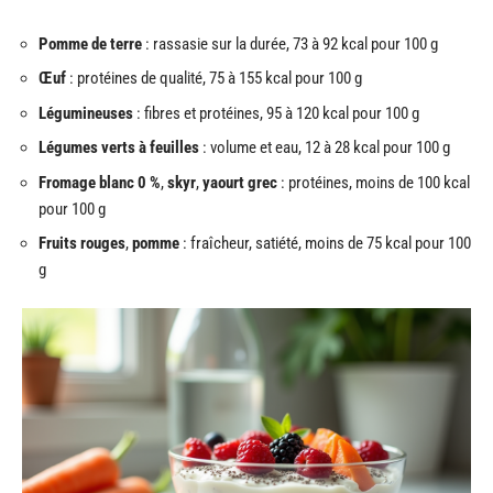
Pomme de terre
: rassasie sur la durée, 73 à 92 kcal pour 100 g
Œuf
: protéines de qualité, 75 à 155 kcal pour 100 g
Légumineuses
: fibres et protéines, 95 à 120 kcal pour 100 g
Légumes verts à feuilles
: volume et eau, 12 à 28 kcal pour 100 g
Fromage blanc 0 %
,
skyr
,
yaourt grec
: protéines, moins de 100 kcal
pour 100 g
Fruits rouges
,
pomme
: fraîcheur, satiété, moins de 75 kcal pour 100
g