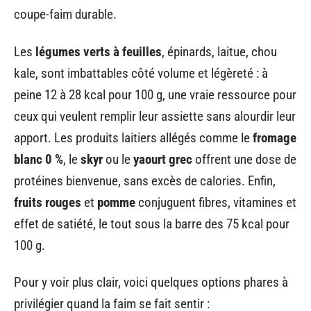
coupe-faim durable.
Les
légumes verts à feuilles
, épinards, laitue, chou
kale, sont imbattables côté volume et légèreté : à
peine 12 à 28 kcal pour 100 g, une vraie ressource pour
ceux qui veulent remplir leur assiette sans alourdir leur
apport. Les produits laitiers allégés comme le
fromage
blanc 0 %
, le
skyr
ou le
yaourt grec
offrent une dose de
protéines bienvenue, sans excès de calories. Enfin,
fruits rouges
et
pomme
conjuguent fibres, vitamines et
effet de satiété, le tout sous la barre des 75 kcal pour
100 g.
Pour y voir plus clair, voici quelques options phares à
privilégier quand la faim se fait sentir :