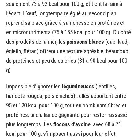
seulement 73 à 92 kcal pour 100 g, et tient la faim à
l’écart. L’
œuf
, longtemps relégué au second plan,
reprend sa place grâce à sa richesse en protéines et
en micronutriments (75 à 155 kcal pour 100 g). Du côté
des produits de la mer, les
poissons blancs
(cabillaud,
églefin, flétan) offrent une texture agréable, beaucoup
de protéines et peu de calories (81 à 90 kcal pour 100
g).
Impossible d’ignorer les
légumineuses
(lentilles,
haricots rouges, pois chiches) : elles apportent entre
95 et 120 kcal pour 100 g, tout en combinant fibres et
protéines, une alliance gagnante pour rester rassasié
plus longtemps. Les
flocons d’avoine
, avec 68 à 71
kcal pour 100 g, s’imposent aussi pour leur effet