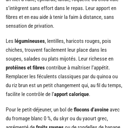
s’intègrent sans effort dans le repas. Leur apport en
fibres et en eau aide à tenir la faim à distance, sans
sensation de privation.
Les
légumineuses
, lentilles, haricots rouges, pois
chiches, trouvent facilement leur place dans les
soupes, salades ou plats mijotés. Leur richesse en
protéines et fibres
contribue à maîtriser l’appétit.
Remplacer les féculents classiques par du quinoa ou
du riz brun est un petit changement qui, au fil du temps,
facilite le contrôle de l’
apport calorique
.
Pour le petit-déjeuner, un bol de
flocons d’avoine
avec
du fromage blanc 0 %, du skyr ou du yaourt grec,
agrémenté de
fruits rouges
ou de rondelles de banane,