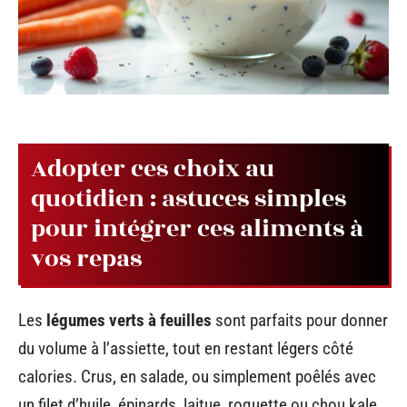
Adopter ces choix au
quotidien : astuces simples
pour intégrer ces aliments à
vos repas
Les
légumes verts à feuilles
sont parfaits pour donner
du volume à l’assiette, tout en restant légers côté
calories. Crus, en salade, ou simplement poêlés avec
un filet d’huile, épinards, laitue, roquette ou chou kale