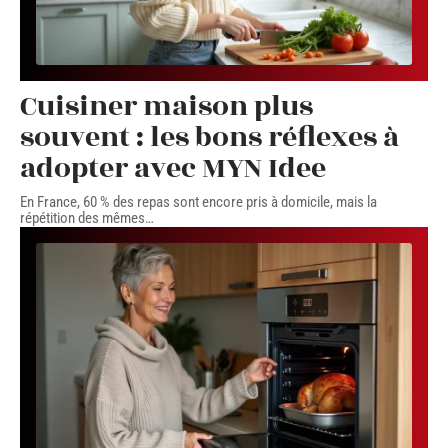
Cuisiner maison plus
souvent : les bons réflexes à
adopter avec MYN Idee
En France, 60 % des repas sont encore pris à domicile, mais la
répétition des mêmes
…