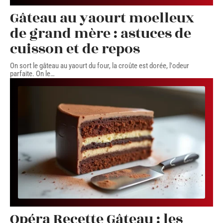
Gâteau au yaourt moelleux
de grand mère : astuces de
cuisson et de repos
On sort le gâteau au yaourt du four, la croûte est dorée, l'odeur
parfaite. On le
…
Opéra Recette Gâteau : les