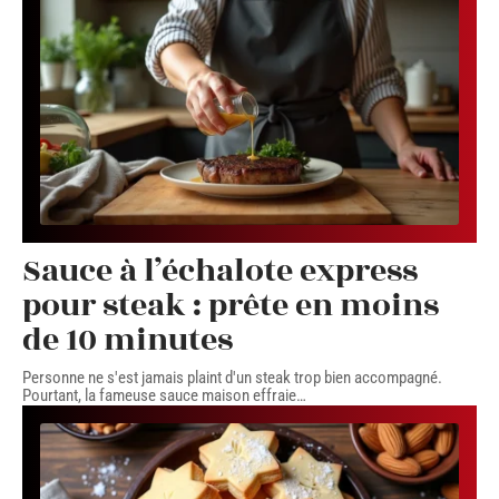
Sauce à l’échalote express
pour steak : prête en moins
de 10 minutes
Personne ne s'est jamais plaint d'un steak trop bien accompagné.
Pourtant, la fameuse sauce maison effraie
…