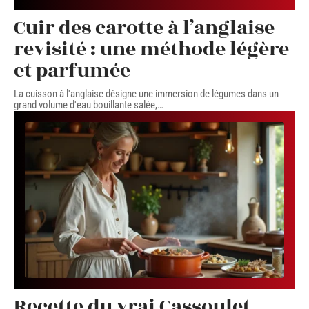
Cuir des carotte à l’anglaise
revisité : une méthode légère
et parfumée
La cuisson à l'anglaise désigne une immersion de légumes dans un
grand volume d'eau bouillante salée,
…
Recette du vrai Cassoulet