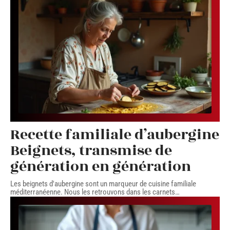
Recette familiale d’aubergine
Beignets, transmise de
génération en génération
Les beignets d'aubergine sont un marqueur de cuisine familiale
méditerranéenne. Nous les retrouvons dans les carnets
…