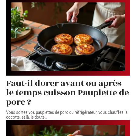
Faut-il dorer avant ou après
le temps cuisson Paupiette de
porc ?
Vous sortez vos paupiettes de porc du réfrigérateur, vous chauffez la
cocotte, et là, le doute
…