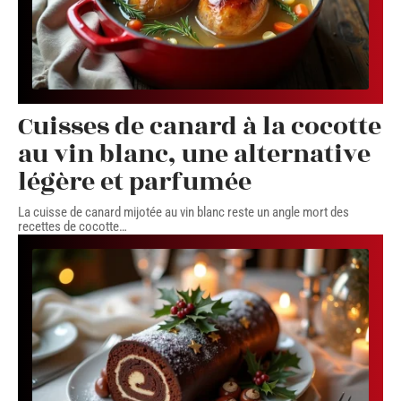
Cuisses de canard à la cocotte
au vin blanc, une alternative
légère et parfumée
La cuisse de canard mijotée au vin blanc reste un angle mort des
recettes de cocotte
…