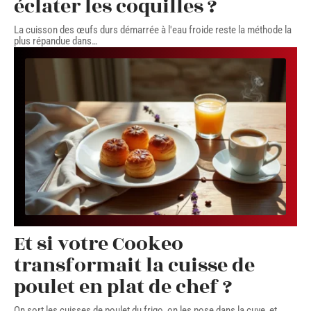
éclater les coquilles ?
La cuisson des œufs durs démarrée à l'eau froide reste la méthode la
plus répandue dans
…
Et si votre Cookeo
transformait la cuisse de
poulet en plat de chef ?
On sort les cuisses de poulet du frigo, on les pose dans la cuve, et