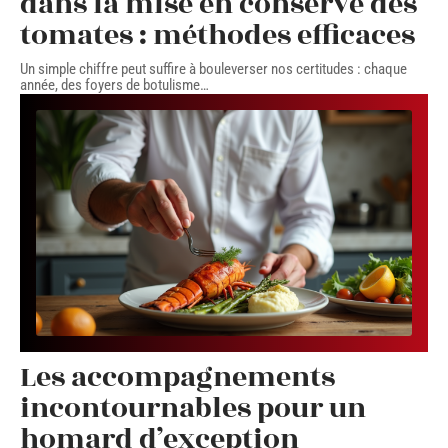
dans la mise en conserve des
tomates : méthodes efficaces
Un simple chiffre peut suffire à bouleverser nos certitudes : chaque
année, des foyers de botulisme
…
Les accompagnements
incontournables pour un
homard d’exception