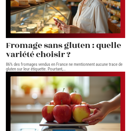
Fromage sans gluten : quelle
variété choisir ?
86% des fromages vendus en France ne mentionnent aucune trace de
gluten sur leur étiquette. Pourtant,
…