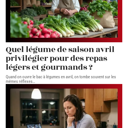
Quel légume de saison avril
privilégier pour des repas
légers et gourmands ?
Quand on ouvre le bac à légumes en avril, on tombe souvent sur les
mêmes réflexes
…