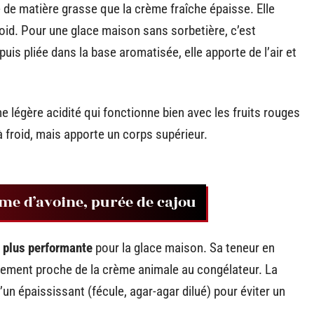
 de matière grasse que la crème fraîche épaisse. Elle
roid. Pour une glace maison sans sorbetière, c’est
puis pliée dans la base aromatisée, elle apporte de l’air et
e légère acidité qui fonctionne bien avec les fruits rouges
 à froid, mais apporte un corps supérieur.
rème d’avoine, purée de cajou
a plus performante
pour la glace maison. Sa teneur en
tement proche de la crème animale au congélateur. La
’un épaississant (fécule, agar-agar dilué) pour éviter un