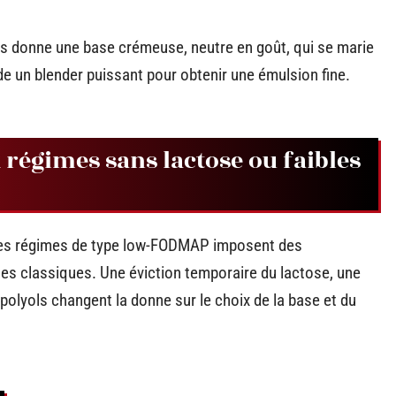
es donne une base crémeuse, neutre en goût, qui se marie
de un blender puissant pour obtenir une émulsion fine.
régimes sans lactose ou faibles
 les régimes de type low-FODMAP imposent des
es classiques. Une éviction temporaire du lactose, une
polyols changent la donne sur le choix de la base et du