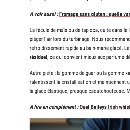
A voir aussi :
Fromage sans gluten : quelle var
La fécule de maïs ou de tapioca, cuite dans le 
piéger l’air lors du turbinage. Nous recomman
refroidissement rapide au bain-marie glacé. L
résiduel
, ce qui convient mieux aux parfums dél
Autre piste : la gomme de guar ou la gomme xa
ralentissent la cristallisation et maintiennen
la glace élastique, presque caoutchouteuse. M
A lire en complément :
Quel Baileys Irish whis