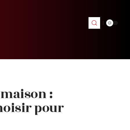
 maison :
hoisir pour