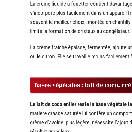
La crème liquide à fouetter contient davantage
s’incorpore plus facilement dans un appareil f
souvent le meilleur choix : montée en chantilly 
limite la formation de cristaux au congélateur.
La crème fraîche épaisse, fermentée, ajoute un
ou le citron. Elle se travaille moins facilement
Bases végétales : lait de coco, c
Le lait de coco entier reste la base végétale l
matière grasse saturée lui confère un compor
crème d’avoine, plus légère, nécessite l’ajout d
résultat granuleux.