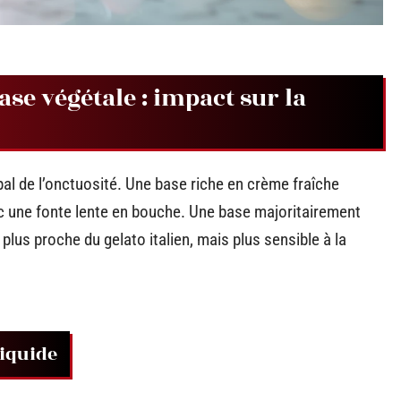
ase végétale : impact sur la
ipal de l’onctuosité. Une base riche en crème fraîche
ec une fonte lente en bouche. Une base majoritairement
, plus proche du gelato italien, mais plus sensible à la
liquide