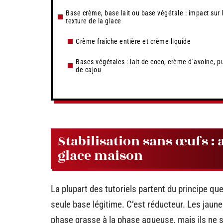
Base crème, base lait ou base végétale : impact sur 
texture de la glace
Crème fraîche entière et crème liquide
Bases végétales : lait de coco, crème d’avoine, p
de cajou
Stabilisation sans œufs :
glace maison
La plupart des tutoriels partent du principe que
seule base légitime. C’est réducteur. Les jaunes
phase grasse à la phase aqueuse, mais ils ne 