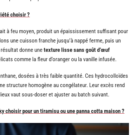
iété choisir ?
lait à feu moyen, produit un épaississement suffisant pour
dons une cuisson franche jusqu’à nappé ferme, puis un
e résultat donne une
texture lisse sans goût d’œuf
icats comme la fleur d’oranger ou la vanille infusée.
nthane, dosées à très faible quantité. Ces hydrocolloïdes
t une structure homogène au congélateur. Leur excès rend
ieux vaut sous-doser et ajuster au batch suivant.
ky choisir pour un tiramisu ou une panna cotta maison ?