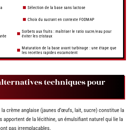
la
Sélection de la base sans lactose
Choix du sucrant en contexte FODMAP
Sorbets aux fruits : maîtriser le ratio sucre/eau pour
urée
éviter les cristaux
Maturation de la base avant turbinage : une étape que
les recettes rapides escamotent
 alternatives techniques pour
 la crème anglaise (jaunes d’œufs, lait, sucre) constitue la
 apportent de la lécithine, un émulsifiant naturel qui lie la
sont pas irremplaçables.