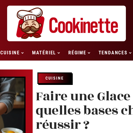
CUISINE
MATÉRIEL
RÉGIME
TENDANCES
CUISINE
Faire une Glace
quelles bases c
réussir ?