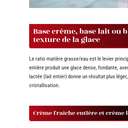
Base crème, base lait ou b
texture de la glace
Le ratio matière grasse/eau est le levier princ
entière produit une glace dense, fondante, av
lactée (lait entier) donne un résultat plus léger
cristallisation.
Crème fraîche entière et crème 