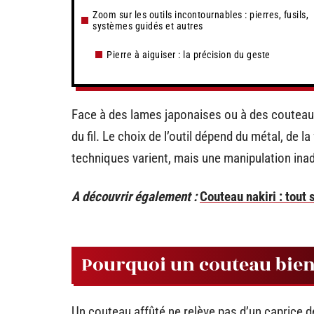
Zoom sur les outils incontournables : pierres, fusils,
systèmes guidés et autres
Pierre à aiguiser : la précision du geste
Face à des lames japonaises ou à des couteaux
du fil. Le choix de l’outil dépend du métal, de l
techniques varient, mais une manipulation in
A découvrir également :
Couteau nakiri : tout 
Pourquoi un couteau bien 
Un couteau affûté ne relève pas d’un caprice d