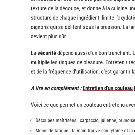
texture de la découpe, et donne à la cuisine u
structure de chaque ingrédient, limite l’oxydat
oignons qui se délitent sous la pression. La la
devient plus sûr.
La
sécurité
dépend aussi d’un bon tranchant. U
multiplie les risques de blessure. Entretenir ré
et de la fréquence d’utilisation, c’est garantir la
A lire en complément :
Entretien d'un couteau 
Voici ce que permet un couteau entretenu avec
Découpes maîtrisées : carpaccio, julienne, brunoise
Moins de fatigue : la main trouve son rythme et la 