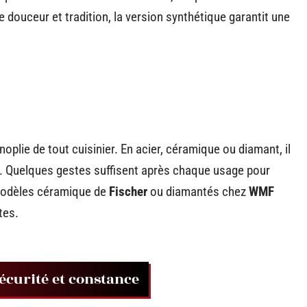
e douceur et tradition, la version synthétique garantit une
oplie de tout cuisinier. En acier, céramique ou diamant, il
ame. Quelques gestes suffisent après chaque usage pour
 modèles céramique de
Fischer
ou diamantés chez
WMF
tes.
sécurité et constance