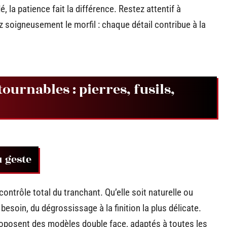
, la patience fait la différence. Restez attentif à
ez soigneusement le morfil : chaque détail contribue à la
ournables : pierres, fusils,
u geste
ontrôle total du tranchant. Qu’elle soit naturelle ou
e besoin, du dégrossissage à la finition la plus délicate.
oposent des modèles double face, adaptés à toutes les