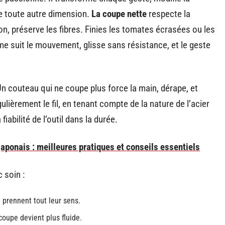
ne toute autre dimension.
La coupe nette
respecte la
ion, préserve les fibres. Finies les tomates écrasées ou les
me suit le mouvement, glisse sans résistance, et le geste
n couteau qui ne coupe plus force la main, dérape, et
gulièrement le fil, en tenant compte de la nature de l’acier
 fiabilité de l’outil dans la durée.
japonais : meilleures pratiques et conseils essentiels
 soin :
 prennent tout leur sens.
coupe devient plus fluide.