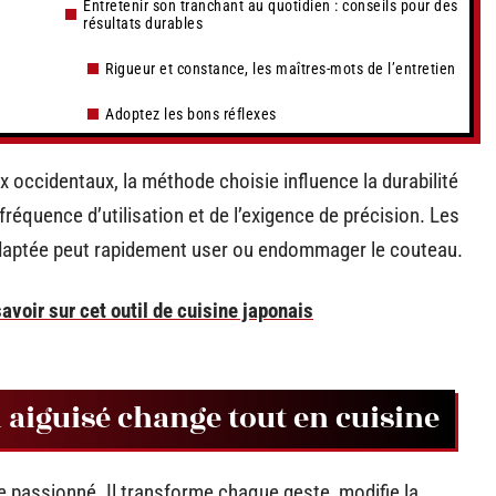
Entretenir son tranchant au quotidien : conseils pour des
résultats durables
Rigueur et constance, les maîtres-mots de l’entretien
Adoptez les bons réflexes
 occidentaux, la méthode choisie influence la durabilité
a fréquence d’utilisation et de l’exigence de précision. Les
adaptée peut rapidement user ou endommager le couteau.
savoir sur cet outil de cuisine japonais
aiguisé change tout en cuisine
e passionné. Il transforme chaque geste, modifie la