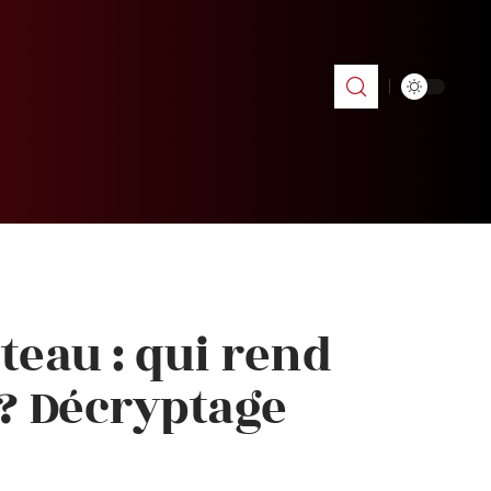
teau : qui rend
? Décryptage