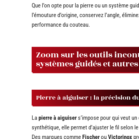
Que l’on opte pour la pierre ou un système guidé
l’émouture d’origine, conservez l’angle, élimin
performance du couteau.
Zoom sur les outils incont
systèmes guidés et autres
Pierre à aiguiser : la précision d
La
pierre à aiguiser
s’impose pour qui veut un c
synthétique, elle permet d’ajuster le fil selon l
Des marques comme
Fischer
ou
Victorinox
pr