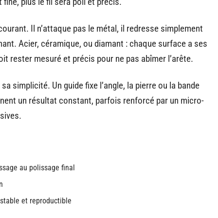
fine, plus le fil sera poli et précis.
 courant. Il n’attaque pas le métal, il redresse simplement
anchant. Acier, céramique, ou diamant : chaque surface a ses
oit rester mesuré et précis pour ne pas abîmer l’arête.
sa simplicité. Un guide fixe l’angle, la pierre ou la bande
nent un résultat constant, parfois renforcé par un micro-
nsives.
issage au polissage final
n
stable et reproductible