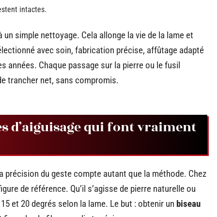
stent intactes.
 un simple nettoyage. Cela allonge la vie de la lame et
électionné avec soin, fabrication précise, affûtage adapté
es années. Chaque passage sur la pierre ou le fusil
e de trancher net, sans compromis.
es d’aiguisage qui font vraiment
la précision du geste compte autant que la méthode. Chez
figure de référence. Qu’il s’agisse de pierre naturelle ou
 15 et 20 degrés selon la lame. Le but : obtenir un
biseau