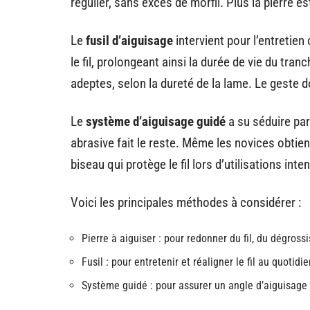
régulier, sans excès de morfil. Plus la pierre est 
Le
fusil d’aiguisage
intervient pour l’entretien
le fil, prolongeant ainsi la durée de vie du tr
adeptes, selon la dureté de la lame. Le geste d
Le
système d’aiguisage guidé
a su séduire par 
abrasive fait le reste. Même les novices obtien
biseau qui protège le fil lors d’utilisations inte
Voici les principales méthodes à considérer :
Pierre à aiguiser : pour redonner du fil, du dégross
Fusil : pour entretenir et réaligner le fil au quotidie
Système guidé : pour assurer un angle d’aiguisage 