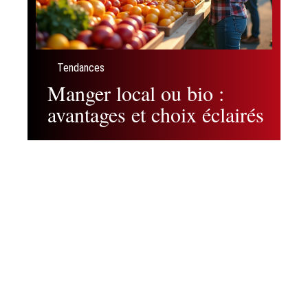
Tendances
Manger local ou bio :
avantages et choix éclairés
Contact
Mentions Légales
Sitemap