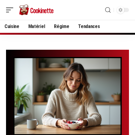
Cuisine
Matériel
Régime
Tendances