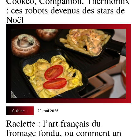
Cookeo, Companion, Thermomix
: ces robots devenus des stars de
Noël
Cuisine
29 mai 2026
Raclette : l’art français du
fromage fondu, ou comment un