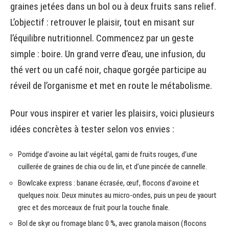
graines jetées dans un bol ou à deux fruits sans relief.
L’objectif : retrouver le plaisir, tout en misant sur
l’équilibre nutritionnel. Commencez par un geste
simple : boire. Un grand verre d’eau, une infusion, du
thé vert ou un café noir, chaque gorgée participe au
réveil de l’organisme et met en route le métabolisme.
Pour vous inspirer et varier les plaisirs, voici plusieurs
idées concrètes à tester selon vos envies :
Porridge d’avoine au lait végétal, garni de fruits rouges, d’une
cuillerée de graines de chia ou de lin, et d’une pincée de cannelle.
Bowlcake express : banane écrasée, œuf, flocons d’avoine et
quelques noix. Deux minutes au micro-ondes, puis un peu de yaourt
grec et des morceaux de fruit pour la touche finale.
Bol de skyr ou fromage blanc 0 %, avec granola maison (flocons