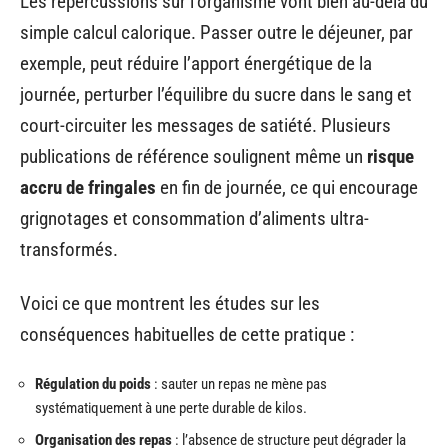
Les répercussions sur l’organisme vont bien au-delà du
simple calcul calorique. Passer outre le déjeuner, par
exemple, peut réduire l’apport énergétique de la
journée, perturber l’équilibre du sucre dans le sang et
court-circuiter les messages de satiété. Plusieurs
publications de référence soulignent même un
risque
accru de fringales
en fin de journée, ce qui encourage
grignotages et consommation d’aliments ultra-
transformés.
Voici ce que montrent les études sur les
conséquences habituelles de cette pratique :
Régulation du poids
: sauter un repas ne mène pas
systématiquement à une perte durable de kilos.
Organisation des repas
: l’absence de structure peut dégrader la