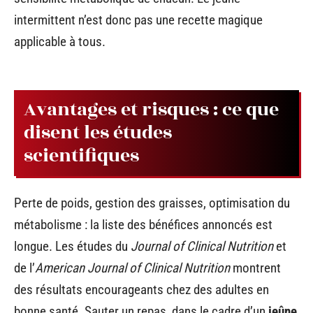
intermittent n’est donc pas une recette magique
applicable à tous.
Avantages et risques : ce que
disent les études
scientifiques
Perte de poids, gestion des graisses, optimisation du
métabolisme : la liste des bénéfices annoncés est
longue. Les études du
Journal of Clinical Nutrition
et
de l’
American Journal of Clinical Nutrition
montrent
des résultats encourageants chez des adultes en
bonne santé. Sauter un repas, dans le cadre d’un
jeûne