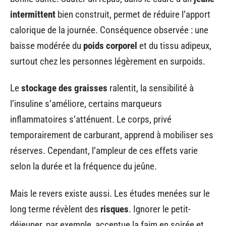
intermittent
bien construit, permet de réduire l’apport
calorique de la journée. Conséquence observée : une
baisse modérée du
poids corporel
et du tissu adipeux,
surtout chez les personnes légèrement en surpoids.
Le
stockage des graisses
ralentit, la sensibilité à
l’insuline s’améliore, certains marqueurs
inflammatoires s’atténuent. Le corps, privé
temporairement de carburant, apprend à mobiliser ses
réserves. Cependant, l’ampleur de ces effets varie
selon la durée et la fréquence du jeûne.
Mais le revers existe aussi. Les études menées sur le
long terme révèlent des
risques
. Ignorer le petit-
déjeuner, par exemple, accentue la faim en soirée et