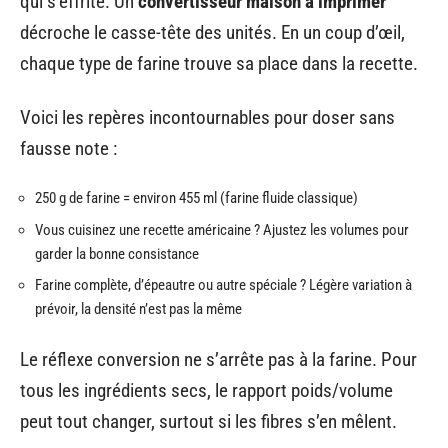
qui s’effrite. Un
convertisseur maison à imprimer
décroche le casse-tête des unités. En un coup d’œil,
chaque type de farine trouve sa place dans la recette.
Voici les repères incontournables pour doser sans
fausse note :
250 g de farine = environ 455 ml (farine fluide classique)
Vous cuisinez une recette américaine ? Ajustez les volumes pour
garder la bonne consistance
Farine complète, d’épeautre ou autre spéciale ? Légère variation à
prévoir, la densité n’est pas la même
Le réflexe conversion ne s’arrête pas à la farine. Pour
tous les ingrédients secs, le rapport poids/volume
peut tout changer, surtout si les fibres s’en mêlent.