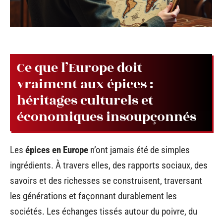
Ce que l’Europe doit
vraiment aux épices :
héritages culturels et
économiques insoupçonnés
Les
épices en Europe
n’ont jamais été de simples
ingrédients. À travers elles, des rapports sociaux, des
savoirs et des richesses se construisent, traversant
les générations et façonnant durablement les
sociétés. Les échanges tissés autour du poivre, du