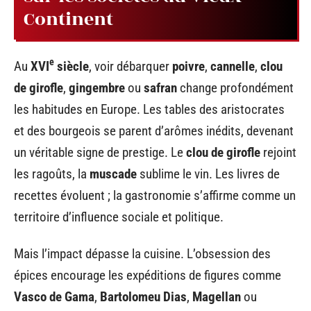
Continent
e
Au
XVI
siècle
, voir débarquer
poivre
,
cannelle
,
clou
de girofle
,
gingembre
ou
safran
change profondément
les habitudes en Europe. Les tables des aristocrates
et des bourgeois se parent d’arômes inédits, devenant
un véritable signe de prestige. Le
clou de girofle
rejoint
les ragoûts, la
muscade
sublime le vin. Les livres de
recettes évoluent ; la gastronomie s’affirme comme un
territoire d’influence sociale et politique.
Mais l’impact dépasse la cuisine. L’obsession des
épices encourage les expéditions de figures comme
Vasco de Gama
,
Bartolomeu Dias
,
Magellan
ou