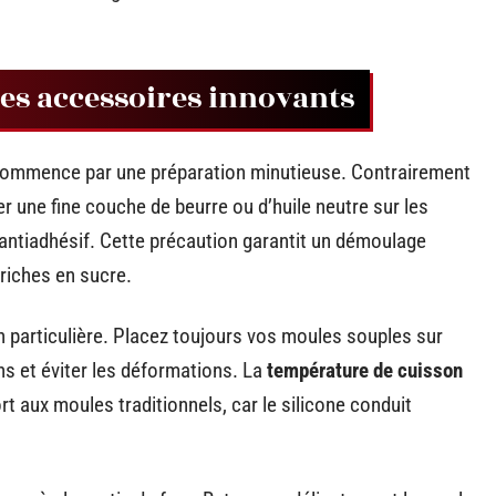
 ces accessoires innovants
ommence par une préparation minutieuse. Contrairement
r une fine couche de beurre ou d’huile neutre sur les
 antiadhésif. Cette précaution garantit un démoulage
 riches en sucre.
n particulière. Placez toujours vos moules souples sur
ons et éviter les déformations. La
température de cuisson
t aux moules traditionnels, car le silicone conduit