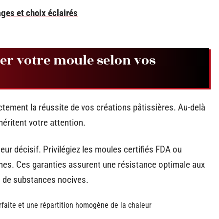
ages et choix éclairés
r votre moule selon vos
ctement la réussite de vos créations pâtissières. Au-delà
méritent votre attention.
eur décisif. Privilégiez les moules certifiés FDA ou
es. Ces garanties assurent une résistance optimale aux
n de substances nocives.
faite et une répartition homogène de la chaleur