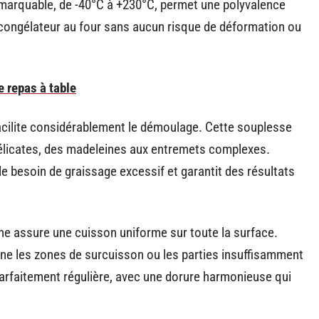
marquable, de -40°C à +230°C, permet une polyvalence
congélateur au four sans aucun risque de déformation ou
e repas à table
e facilite considérablement le démoulage. Cette souplesse
 délicates, des madeleines aux entremets complexes.
le besoin de graissage excessif et garantit des résultats
e assure une cuisson uniforme sur toute la surface.
ine les zones de surcuisson ou les parties insuffisamment
arfaitement régulière, avec une dorure harmonieuse qui