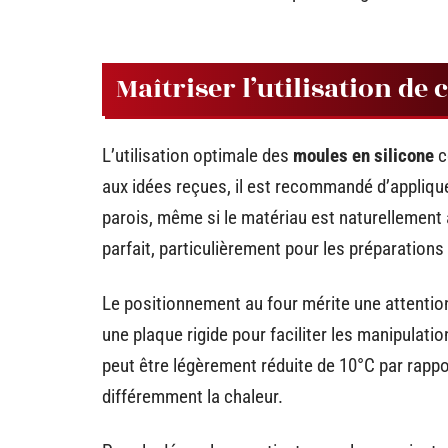
Maîtriser l’utilisation de
L’utilisation optimale des
moules en silicone
c
aux idées reçues, il est recommandé d’applique
parois, même si le matériau est naturellement
parfait, particulièrement pour les préparations
Le positionnement au four mérite une attentio
une plaque rigide pour faciliter les manipulati
peut être légèrement réduite de 10°C par rappor
différemment la chaleur.