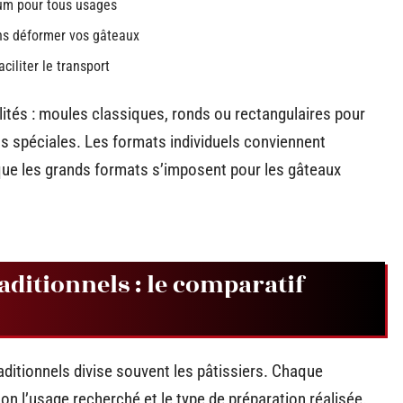
um pour tous usages
ans déformer vos gâteaux
ciliter le transport
ités : moules classiques, ronds ou rectangulaires pour
ns spéciales. Les formats individuels conviennent
que les grands formats s’imposent pour les gâteaux
aditionnels : le comparatif
aditionnels divise souvent les pâtissiers. Chaque
on l’usage recherché et le type de préparation réalisée.