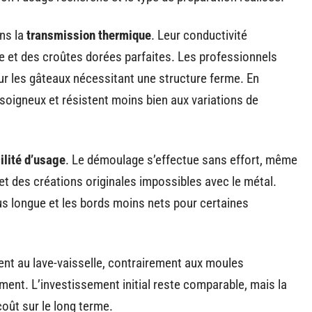
ans la
transmission thermique
. Leur conductivité
 et des croûtes dorées parfaites. Les professionnels
ur les gâteaux nécessitant une structure ferme. En
oigneux et résistent moins bien aux variations de
ilité d’usage
. Le démoulage s’effectue sans effort, même
et des créations originales impossibles avec le métal.
us longue et les bords moins nets pour certaines
ment au lave-vaisselle, contrairement aux moules
ment. L’investissement initial reste comparable, mais la
oût sur le long terme.