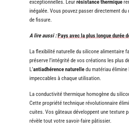
exceptionnelles. Leur
résistance thermique
re
inégalée. Vous pouvez passer directement du 
de fissure.
A lire aussi :
Pays avec la plus longue durée d
La flexibilité naturelle du silicone alimentair
préserve l’intégrité de vos créations les plus
L’
antiadhérence naturelle
du matériau élimine 
impeccables à chaque utilisation.
La conductivité thermique homogène du silicon
Cette propriété technique révolutionnaire élim
cuites. Vos gâteaux développent une texture p
révèle tout votre savoir-faire pâtissier.