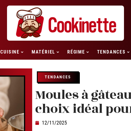
CUISINE
MATÉRIEL
RÉGIME
TENDANCES
TENDANCES
Moules à gâteau 
choix idéal pou
12/11/2025