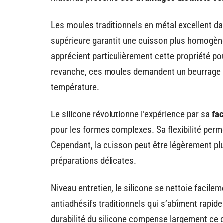
Les moules traditionnels en métal excellent d
supérieure garantit une cuisson plus homogène
apprécient particulièrement cette propriété po
revanche, ces moules demandent un beurrage s
température.
Le silicone révolutionne l’expérience par sa
fac
pour les formes complexes. Sa flexibilité perm
Cependant, la cuisson peut être légèrement pl
préparations délicates.
Niveau entretien, le silicone se nettoie facile
antiadhésifs traditionnels qui s’abîment rapide
durabilité du silicone compense largement ce c