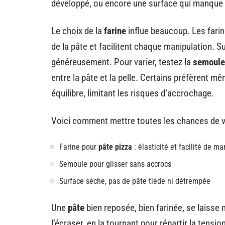
développé, ou encore une surface qui manque 
Le choix de la
farine
influe beaucoup. Les farin
de la pâte et facilitent chaque manipulation. S
généreusement. Pour varier, testez la
semoule
entre la pâte et la pelle. Certains préfèrent m
équilibre, limitant les risques d’accrochage.
Voici comment mettre toutes les chances de v
Farine pour
pâte pizza
: élasticité et facilité de m
Semoule pour glisser sans accrocs
Surface sèche, pas de pâte tiède ni détrempée
Une
pâte
bien reposée, bien farinée, se laisse 
l’écraser, en la tournant pour répartir la tensio