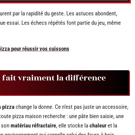
 jurent par la rapidité du geste. Les astuces abondent,
que essai. Les échecs répétés font partie du jeu, même
 pizza pour réussir vos cuissons
 fait vraiment la différence
à pizza
change la donne. Ce n’est pas juste un accessoire,
toute pizza maison recherche : une pâte bien saisie, une
à son
matériau réfractaire
, elle stocke la
chaleur
et la
n environnement qui rappelle celui des fours à bois