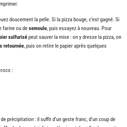
omprimer.
ouez doucement la pelle. Si la pizza bouge, c’est gagné. Si
de farine ou de
semoule
, puis essayez à nouveau. Pour
pier sulfurisé
peut sauver la mise : on y dresse la pizza, on
s retournée
, puis on retire le papier après quelques
crocs :
e précipitation : il suffit d’un geste franc, d’un coup de