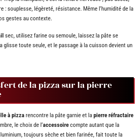
ibre : souplesse, légèreté, résistance. Même l’humidité de la
vos gestes au contexte.
il
sec, utilisez farine ou semoule, laissez la pâte se
a glisse toute seule, et le passage à la cuisson devient un
ert de la pizza sur la pierre
e
lle à pizza
rencontre la pâte garnie et la
pierre réfractaire
bre, le choix de l’
accessoire
compte autant que la
aluminium, toujours sèche et bien farinée, fait toute la