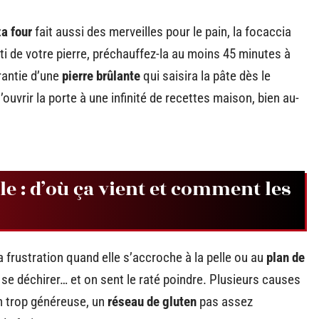
za four
fait aussi des merveilles pour le pain, la focaccia
rti de votre pierre, préchauffez-la au moins 45 minutes à
arantie d’une
pierre brûlante
qui saisira la pâte dès le
s’ouvrir la porte à une infinité de recettes maison, bien au-
lle : d’où ça vient et comment les
a frustration quand elle s’accroche à la pelle ou au
plan de
, se déchirer… et on sent le raté poindre. Plusieurs causes
on trop généreuse, un
réseau de gluten
pas assez