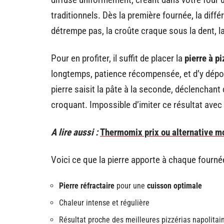
traditionnels. Dès la première fournée, la diffé
détrempe pas, la croûte craque sous la dent, l
Pour en profiter, il suffit de placer la
pierre à p
longtemps, patience récompensée, et d’y dépos
pierre saisit la pâte à la seconde, déclenchant
croquant. Impossible d’imiter ce résultat avec
A lire aussi :
Thermomix prix ou alternative mo
Voici ce que la pierre apporte à chaque fournée
Pierre réfractaire
pour une
cuisson optimale
Chaleur intense et régulière
Résultat proche des meilleures pizzérias napolitai