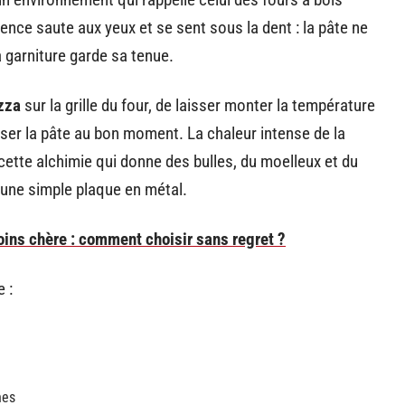
rence saute aux yeux et se sent sous la dent : la pâte ne
a garniture garde sa tenue.
izza
sur la grille du four, de laisser monter la température
er la pâte au bon moment. La chaleur intense de la
 cette alchimie qui donne des bulles, du moelleux et du
 une simple plaque en métal.
ins chère : comment choisir sans regret ?
 :
nes