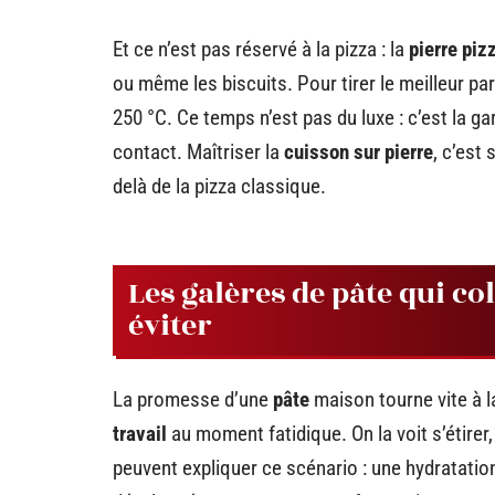
Et ce n’est pas réservé à la pizza : la
pierre piz
ou même les biscuits. Pour tirer le meilleur pa
250 °C. Ce temps n’est pas du luxe : c’est la g
contact. Maîtriser la
cuisson sur pierre
, c’est 
delà de la pizza classique.
Les galères de pâte qui co
éviter
La promesse d’une
pâte
maison tourne vite à l
travail
au moment fatidique. On la voit s’étirer
peuvent expliquer ce scénario : une hydratati