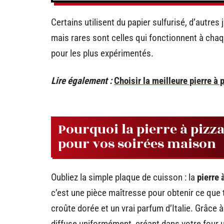
Certains utilisent du papier sulfurisé, d’autres
mais rares sont celles qui fonctionnent à cha
pour les plus expérimentés.
Lire également :
Choisir la meilleure pierre à
Pourquoi la pierre à pizza
pour vos soirées maison
Oubliez la simple plaque de cuisson : la
pierre 
c’est une pièce maîtresse pour obtenir ce que 
croûte dorée et un vrai parfum d’Italie. Grâce 
diffuse uniformément, créant dans votre four u