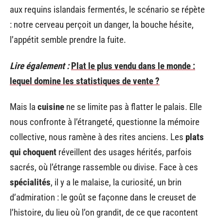
aux requins islandais fermentés, le scénario se répète
: notre cerveau perçoit un danger, la bouche hésite,
l’appétit semble prendre la fuite.
Lire également :
Plat le plus vendu dans le monde :
lequel domine les statistiques de vente ?
Mais la
cuisine
ne se limite pas à flatter le palais. Elle
nous confronte à l’étrangeté, questionne la mémoire
collective, nous ramène à des rites anciens. Les
plats
qui choquent
réveillent des usages hérités, parfois
sacrés, où l’étrange rassemble ou divise. Face à ces
spécialités
, il y a le malaise, la curiosité, un brin
d’admiration : le goût se façonne dans le creuset de
l’histoire, du lieu où l’on grandit, de ce que racontent