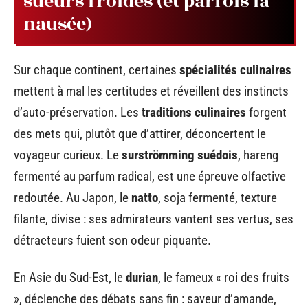
sueurs froides (et parfois la
nausée)
Sur chaque continent, certaines
spécialités culinaires
mettent à mal les certitudes et réveillent des instincts
d’auto-préservation. Les
traditions culinaires
forgent
des mets qui, plutôt que d’attirer, déconcertent le
voyageur curieux. Le
surströmming suédois
, hareng
fermenté au parfum radical, est une épreuve olfactive
redoutée. Au Japon, le
natto
, soja fermenté, texture
filante, divise : ses admirateurs vantent ses vertus, ses
détracteurs fuient son odeur piquante.
En Asie du Sud-Est, le
durian
, le fameux « roi des fruits
», déclenche des débats sans fin : saveur d’amande,