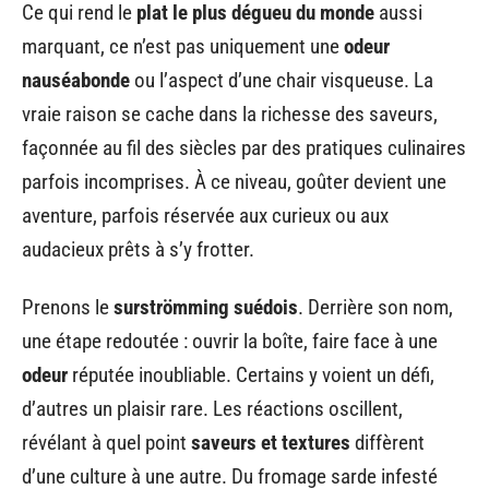
Ce qui rend le
plat le plus dégueu du monde
aussi
marquant, ce n’est pas uniquement une
odeur
nauséabonde
ou l’aspect d’une chair visqueuse. La
vraie raison se cache dans la richesse des saveurs,
façonnée au fil des siècles par des pratiques culinaires
parfois incomprises. À ce niveau, goûter devient une
aventure, parfois réservée aux curieux ou aux
audacieux prêts à s’y frotter.
Prenons le
surströmming suédois
. Derrière son nom,
une étape redoutée : ouvrir la boîte, faire face à une
odeur
réputée inoubliable. Certains y voient un défi,
d’autres un plaisir rare. Les réactions oscillent,
révélant à quel point
saveurs et textures
diffèrent
d’une culture à une autre. Du fromage sarde infesté