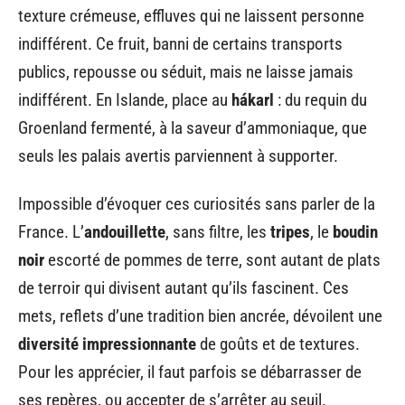
texture crémeuse, effluves qui ne laissent personne
indifférent. Ce fruit, banni de certains transports
publics, repousse ou séduit, mais ne laisse jamais
indifférent. En Islande, place au
hákarl
: du requin du
Groenland fermenté, à la saveur d’ammoniaque, que
seuls les palais avertis parviennent à supporter.
Impossible d’évoquer ces curiosités sans parler de la
France. L’
andouillette
, sans filtre, les
tripes
, le
boudin
noir
escorté de pommes de terre, sont autant de plats
de terroir qui divisent autant qu’ils fascinent. Ces
mets, reflets d’une tradition bien ancrée, dévoilent une
diversité impressionnante
de goûts et de textures.
Pour les apprécier, il faut parfois se débarrasser de
ses repères, ou accepter de s’arrêter au seuil.