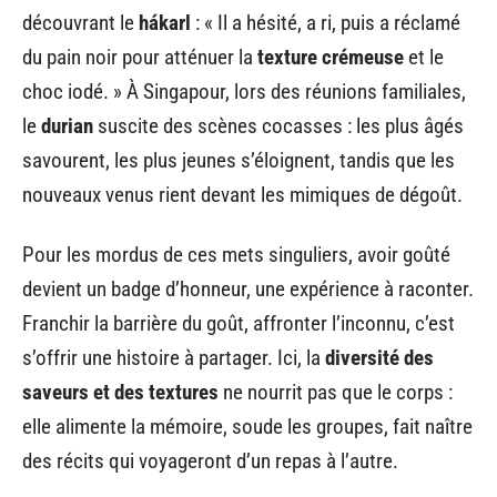
découvrant le
hákarl
: « Il a hésité, a ri, puis a réclamé
du pain noir pour atténuer la
texture crémeuse
et le
choc iodé. » À Singapour, lors des réunions familiales,
le
durian
suscite des scènes cocasses : les plus âgés
savourent, les plus jeunes s’éloignent, tandis que les
nouveaux venus rient devant les mimiques de dégoût.
Pour les mordus de ces mets singuliers, avoir goûté
devient un badge d’honneur, une expérience à raconter.
Franchir la barrière du goût, affronter l’inconnu, c’est
s’offrir une histoire à partager. Ici, la
diversité des
saveurs et des textures
ne nourrit pas que le corps :
elle alimente la mémoire, soude les groupes, fait naître
des récits qui voyageront d’un repas à l’autre.