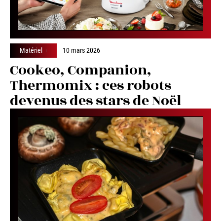
Matériel
10 mars 2026
Cookeo, Companion,
Thermomix : ces robots
devenus des stars de Noël