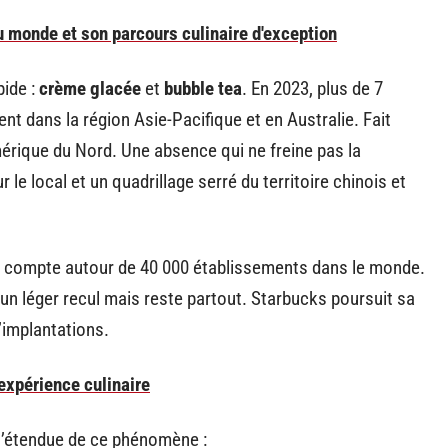
du monde et son parcours culinaire d'exception
pide :
crème glacée
et
bubble tea
. En 2023, plus de 7
ent dans la région Asie-Pacifique et en Australie. Fait
rique du Nord. Une absence qui ne freine pas la
 le local et un quadrillage serré du territoire chinois et
s compte autour de 40 000 établissements dans le monde.
un léger recul mais reste partout. Starbucks poursuit sa
’implantations.
 expérience culinaire
 l’étendue de ce phénomène :