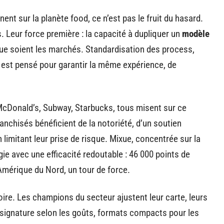
nt sur la planète food, ce n’est pas le fruit du hasard.
 Leur force première : la capacité à dupliquer un
modèle
que soient les marchés. Standardisation des process,
t est pensé pour garantir la même expérience, de
 McDonald’s, Subway, Starbucks, tous misent sur ce
anchisés bénéficient de la notoriété, d’un soutien
limitant leur prise de risque. Mixue, concentrée sur la
gie avec une efficacité redoutable : 46 000 points de
Amérique du Nord, un tour de force.
toire. Les champions du secteur ajustent leur carte, leurs
 signature selon les goûts, formats compacts pour les