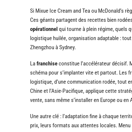
Si Mixue Ice Cream and Tea ou McDonald’s règne
Ces géants partagent des recettes bien rodées.
opérationnel
qui tourne à plein régime, quels 
logistique huilée, organisation adaptable : tou
Zhengzhou à Sydney.
La
franchise
constitue l’accélérateur décisif.
schéma pour s’implanter vite et partout. Les fr
logistique, d’une communication rodée, tout en 
Chine et l’Asie-Pacifique, applique cette straté
vente, sans même s’installer en Europe ou en 
Une autre clé : l’adaptation fine à chaque terri
prix, leurs formats aux attentes locales. Menu