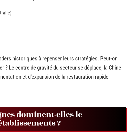
tralie)
aders historiques à repenser leurs stratégies. Peut-on
ter ? Le centre de gravité du secteur se déplace, la Chine
entation et d’expansion de la restauration rapide
gnes dominent-elles le
tablissements ?