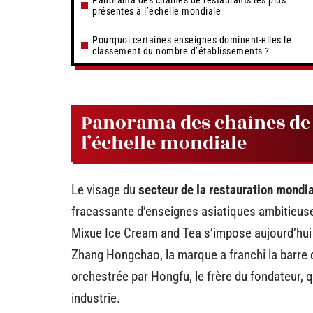
Panorama des chaînes de restaurants les plus
présentes à l’échelle mondiale
Pourquoi certaines enseignes dominent-elles le
classement du nombre d’établissements ?
Panorama des chaînes de r
l’échelle mondiale
Le visage du
secteur de la restauration mondi
fracassante d’enseignes asiatiques ambitieus
Mixue Ice Cream and Tea s’impose aujourd’h
Zhang Hongchao, la marque a franchi la barre 
orchestrée par Hongfu, le frère du fondateur, 
industrie.