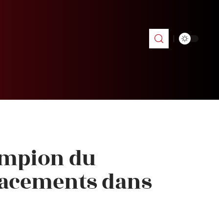
ampion du
acements dans