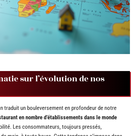
atie sur l’évolution de nos
n traduit un bouleversement en profondeur de notre
staurant en nombre d’établissements dans le monde
onibilité. Les consommateurs, toujours pressés,