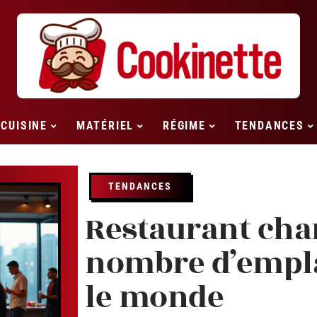
CUISINE
MATÉRIEL
RÉGIME
TENDANCES
TENDANCES
Restaurant ch
nombre d’empl
le monde