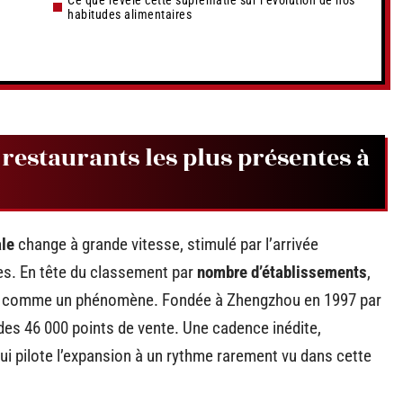
Ce que révèle cette suprématie sur l’évolution de nos
habitudes alimentaires
estaurants les plus présentes à
ale
change à grande vitesse, stimulé par l’arrivée
es. En tête du classement par
nombre d’établissements
,
ui comme un phénomène. Fondée à Zhengzhou en 1997 par
des 46 000 points de vente. Une cadence inédite,
qui pilote l’expansion à un rythme rarement vu dans cette