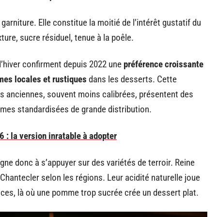
rniture. Elle constitue la moitié de l’intérêt gustatif du
xture, sucre résiduel, tenue à la poêle.
d’hiver confirment depuis 2022 une
préférence croissante
es locales et rustiques
dans les desserts. Cette
tés anciennes, souvent moins calibrées, présentent des
mes standardisées de grande distribution.
: la version inratable à adopter
ne donc à s’appuyer sur des variétés de terroir. Reine
 Chantecler selon les régions. Leur acidité naturelle joue
pices, là où une pomme trop sucrée crée un dessert plat.