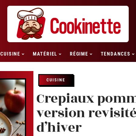
CUISINE
MATÉRIEL
RÉGIME
TENDANCES
CUISINE
Crepiaux pomme
version revisit
d’hiver