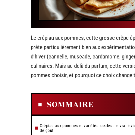
Le crépiau aux pommes, cette grosse crêpe épa
prête particulièrement bien aux expérimentation
d’hiver (cannelle, muscade, cardamome, gingemb
culinaires. Mais au-delà du parfum, cette versi
pommes choisir, et pourquoi ce choix change t
SOMMAIRE
Crépiau aux pommes et variétés locales : le vrai levi
de goût