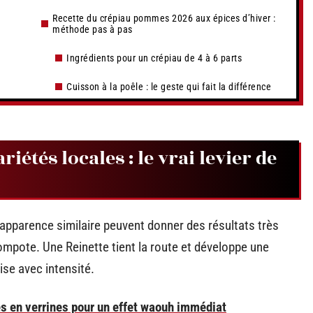
Recette du crépiau pommes 2026 aux épices d’hiver :
méthode pas à pas
Ingrédients pour un crépiau de 4 à 6 parts
Cuisson à la poêle : le geste qui fait la différence
étés locales : le vrai levier de
parence similaire peuvent donner des résultats très
ompote. Une Reinette tient la route et développe une
se avec intensité.
 en verrines pour un effet waouh immédiat