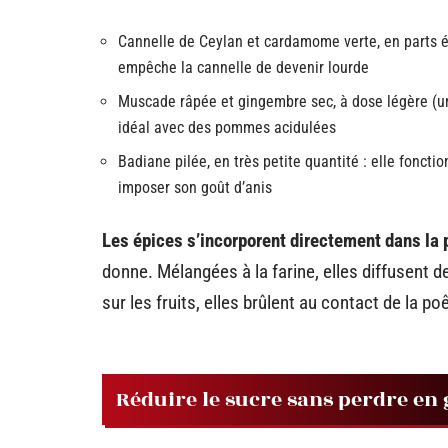
Cannelle de Ceylan et cardamome verte, en parts é
empêche la cannelle de devenir lourde
Muscade râpée et gingembre sec, à dose légère (un
idéal avec des pommes acidulées
Badiane pilée, en très petite quantité : elle fonct
imposer son goût d’anis
Les épices s’incorporent directement dans la
donne. Mélangées à la farine, elles diffusen
sur les fruits, elles brûlent au contact de la p
Réduire le sucre sans perdre e