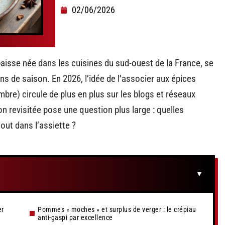
02/06/2026
isse née dans les cuisines du sud-ouest de la France, se
s de saison. En 2026, l’idée de l’associer aux épices
re) circule de plus en plus sur les blogs et réseaux
on revisitée pose une question plus large : quelles
out dans l’assiette ?
er
Pommes « moches » et surplus de verger : le crépiau
anti-gaspi par excellence