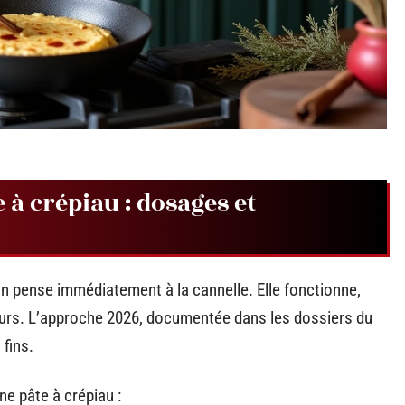
e à crépiau : dosages et
 on pense immédiatement à la cannelle. Elle fonctionne,
veurs. L’approche 2026, documentée dans les dossiers du
 fins.
ne pâte à crépiau :