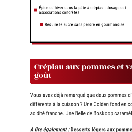
Épices d’hiver dans la pâte à crépiau : dosages et
associations concrètes
Réduire le sucre sans perdre en gourmandise
Crépiau aux pommes et vari
goût
Vous avez déjà remarqué que deux pommes d’ap
différents à la cuisson ? Une Golden fond en c
acidité franche. Une Belle de Boskoop caraméli
A lire également :
Desserts légers aux pommes