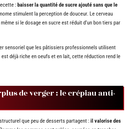
recette :
baisser la quantité de sucre ajouté sans que le
amome stimulent la perception de douceur. Le cerveau
même si le dosage en sucre est réduit d’un bon tiers par
er sensoriel que les pâtissiers professionnels utilisent
st déjà riche en oeufs et en lait, cette réduction rend le
lus de verger : le crépiau anti-
tructurel que peu de desserts partagent :
il valorise des