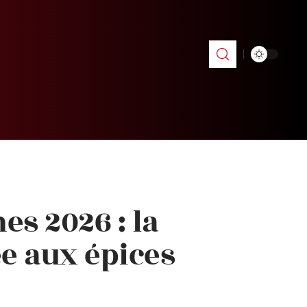
s 2026 : la
ée aux épices