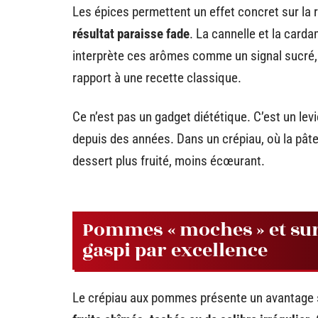
Les épices permettent un effet concret sur la 
résultat paraisse fade
. La cannelle et la card
interprète ces arômes comme un signal sucré, 
rapport à une recette classique.
Ce n’est pas un gadget diététique. C’est un levi
depuis des années. Dans un crépiau, où la pâte e
dessert plus fruité, moins écœurant.
Pommes « moches » et surp
gaspi par excellence
Le crépiau aux pommes présente un avantage s