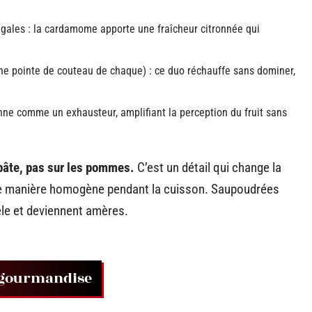
gales : la cardamome apporte une fraîcheur citronnée qui
e pointe de couteau de chaque) : ce duo réchauffe sans dominer,
ionne comme un exhausteur, amplifiant la perception du fruit sans
 pâte, pas sur les pommes.
C’est un détail qui change la
t de manière homogène pendant la cuisson. Saupoudrées
oêle et deviennent amères.
n gourmandise