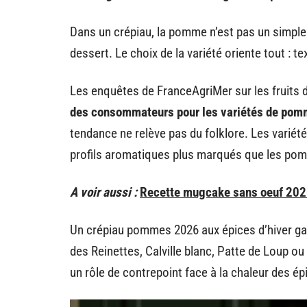
Dans un crépiau, la pomme n’est pas un simple ga
dessert. Le choix de la variété oriente tout : te
Les enquêtes de FranceAgriMer sur les fruits 
des consommateurs pour les variétés de pomm
tendance ne relève pas du folklore. Les varié
profils aromatiques plus marqués que les pom
A voir aussi :
Recette mugcake sans oeuf 2026 
Un crépiau pommes 2026 aux épices d’hiver gag
des Reinettes, Calville blanc, Patte de Loup ou
un rôle de contrepoint face à la chaleur des é