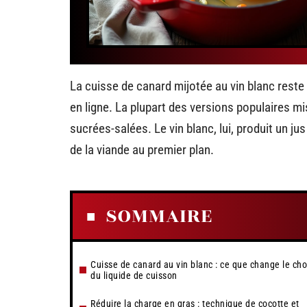
La cuisse de canard mijotée au vin blanc reste
en ligne. La plupart des versions populaires mis
sucrées-salées. Le vin blanc, lui, produit un ju
de la viande au premier plan.
SOMMAIRE
Cuisse de canard au vin blanc : ce que change le cho
du liquide de cuisson
Réduire la charge en gras : technique de cocotte et