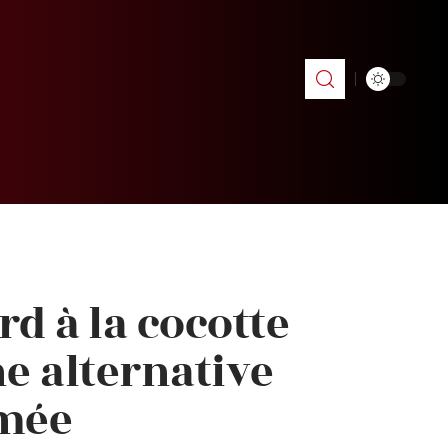
rd à la cocotte
ne alternative
umée