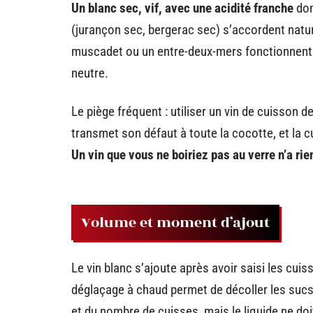
Un blanc sec, vif, avec une acidité franche
don
(jurançon sec, bergerac sec) s’accordent natur
muscadet ou un entre-deux-mers fonctionnent a
neutre.
Le piège fréquent : utiliser un vin de cuisson
transmet son défaut à toute la cocotte, et la c
Un vin que vous ne boiriez pas au verre n’a rie
Volume et moment d’ajout
Le vin blanc s’ajoute après avoir saisi les cuis
déglaçage à chaud permet de décoller les sucs 
et du nombre de cuisses, mais le liquide ne doit 