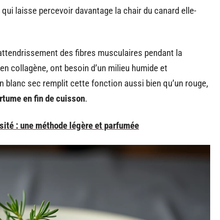
ui laisse percevoir davantage la chair du canard elle-
l’attendrissement des fibres musculaires pendant la
en collagène, ont besoin d’un milieu humide et
 blanc sec remplit cette fonction aussi bien qu’un rouge,
ertume en fin de cuisson
.
visité : une méthode légère et parfumée