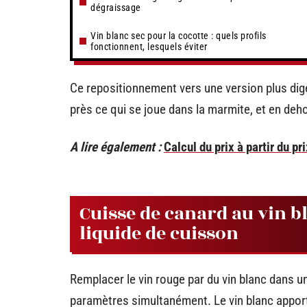
dégraissage
Vin blanc sec pour la cocotte : quels profils
fonctionnent, lesquels éviter
Ce repositionnement vers une version plus dig
près ce qui se joue dans la marmite, et en deh
A lire également :
Calcul du prix à partir du p
Cuisse de canard au vin bl
liquide de cuisson
Remplacer le vin rouge par du vin blanc dans u
paramètres simultanément. Le vin blanc apporte