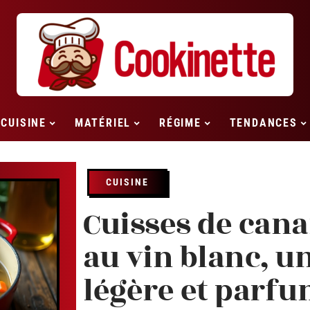
CUISINE
MATÉRIEL
RÉGIME
TENDANCES
CUISINE
Cuisses de cana
au vin blanc, u
légère et parf