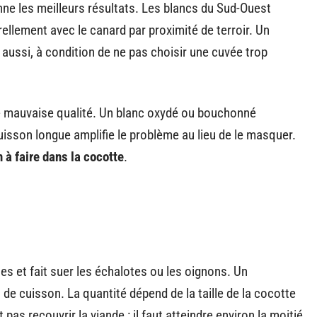
ne les meilleurs résultats. Les blancs du Sud-Ouest
ellement avec le canard par proximité de terroir. Un
ussi, à condition de ne pas choisir une cuvée trop
 de mauvaise qualité. Un blanc oxydé ou bouchonné
uisson longue amplifie le problème au lieu de le masquer.
n à faire dans la cocotte
.
ses et fait suer les échalotes ou les oignons. Un
de cuisson. La quantité dépend de la taille de la cocotte
pas recouvrir la viande : il faut atteindre environ la moitié