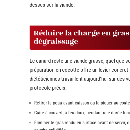
dessus sur la viande.
Réduire la charge en gras 
dégraissage
Le canard reste une viande grasse, quel que so
préparation en cocotte offre un levier concret p
diététiciennes travaillent aujourd’hui sur des
protocole précis.
Retirer la peau avant cuisson ou la piquer au coute
Cuire à couvert, à feu doux, pendant une durée lon
Éliminer le gras rendu en surface avant de servir, ou