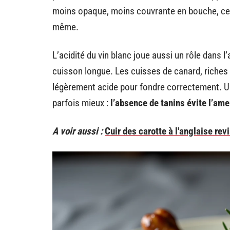
moins opaque, moins couvrante en bouche, ce q
même.
L’acidité du vin blanc joue aussi un rôle dans 
cuisson longue. Les cuisses de canard, riches 
légèrement acide pour fondre correctement. Un
parfois mieux :
l’absence de tanins évite l’am
A voir aussi :
Cuir des carotte à l'anglaise re