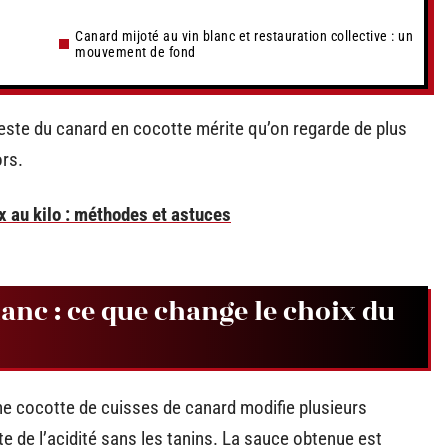
Canard mijoté au vin blanc et restauration collective : un
mouvement de fond
este du canard en cocotte mérite qu’on regarde de plus
ors.
rix au kilo : méthodes et astuces
anc : ce que change le choix du
ne cocotte de cuisses de canard modifie plusieurs
 de l’acidité sans les tanins. La sauce obtenue est