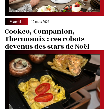
Matériel
10 mars 2026
Cookeo, Companion,
Thermomix : ces robots
devenus des stars de Noël