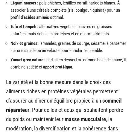
Légumineuses
: pois chiches, lentilles corail, haricots blancs. À
associer à une céréale complète (riz, boulgour, quinoa) pour un
profil d’acides aminés
optimal.
Tofu
et
tempeh
: alternatives végétales pauvres en graisses
saturées, mais riches en protéines et en micronutriments.
Noix et graines
: amandes, graines de courge, sésame, à parsemer
sur une salade ou un velouté pour enrichir l’ensemble.
Yaourt grec nature
: parfait en dessert ou comme base de sauce, il
combine satiété et
apport protéique
.
La variété et la bonne mesure dans le choix des
aliments riches en protéines végétales permettent
d’assurer au dîner un équilibre propice à un
sommeil
réparateur
. Pour celles et ceux qui souhaitent perdre
du poids ou maintenir leur
masse musculaire
, la
modération, la diversification et la cohérence dans