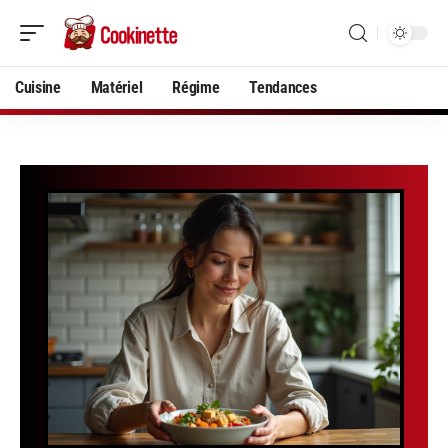
Cuisine
Matériel
Régime
Tendances