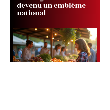
devenu un emblème
national
Tendances
Manger local ou bio :