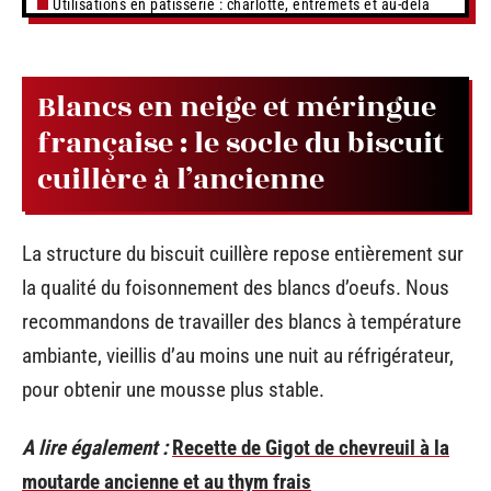
Utilisations en pâtisserie : charlotte, entremets et au-delà
Blancs en neige et méringue
française : le socle du biscuit
cuillère à l’ancienne
La structure du biscuit cuillère repose entièrement sur
la qualité du foisonnement des blancs d’oeufs. Nous
recommandons de travailler des blancs à température
ambiante, vieillis d’au moins une nuit au réfrigérateur,
pour obtenir une mousse plus stable.
A lire également :
Recette de Gigot de chevreuil à la
moutarde ancienne et au thym frais