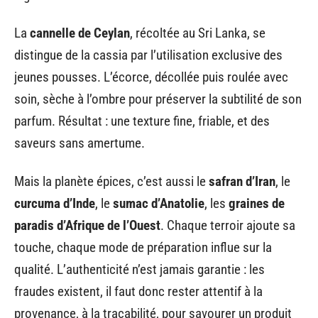
La
cannelle de Ceylan
, récoltée au Sri Lanka, se
distingue de la cassia par l’utilisation exclusive des
jeunes pousses. L’écorce, décollée puis roulée avec
soin, sèche à l’ombre pour préserver la subtilité de son
parfum. Résultat : une texture fine, friable, et des
saveurs sans amertume.
Mais la planète épices, c’est aussi le
safran d’Iran
, le
curcuma d’Inde
, le
sumac d’Anatolie
, les
graines de
paradis d’Afrique de l’Ouest
. Chaque terroir ajoute sa
touche, chaque mode de préparation influe sur la
qualité. L’authenticité n’est jamais garantie : les
fraudes existent, il faut donc rester attentif à la
provenance, à la traçabilité, pour savourer un produit