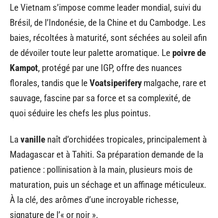
Le Vietnam s’impose comme leader mondial, suivi du
Brésil, de l’Indonésie, de la Chine et du Cambodge. Les
baies, récoltées à maturité, sont séchées au soleil afin
de dévoiler toute leur palette aromatique. Le
poivre de
Kampot
, protégé par une IGP, offre des nuances
florales, tandis que le
Voatsiperifery
malgache, rare et
sauvage, fascine par sa force et sa complexité, de
quoi séduire les chefs les plus pointus.
La
vanille
naît d’orchidées tropicales, principalement à
Madagascar et à Tahiti. Sa préparation demande de la
patience : pollinisation à la main, plusieurs mois de
maturation, puis un séchage et un affinage méticuleux.
À la clé, des arômes d’une incroyable richesse,
signature de l’« or noir ».