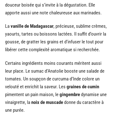
douceur boisée qui s’invite à la dégustation. Elle
apporte aussi une note chaleureuse aux marinades.
La
vanille de Madagascar
, précieuse, sublime crèmes,
yaourts, tartes ou boissons lactées. Il suffit d’ouvrir la
gousse, de gratter les grains et d’infuser le tout pour
libérer cette complexité aromatique si recherchée.
Certains ingrédients moins courants méritent aussi
leur place. Le
sumac d’Anatolie
booste une salade de
tomates. Un soupçon de
curcuma d’Inde
colore un
velouté et enrichit la saveur. Les
graines de cumin
pimentent un pain maison, le
gingembre
dynamise une
vinaigrette, la
noix de muscade
donne du caractère à
une purée.