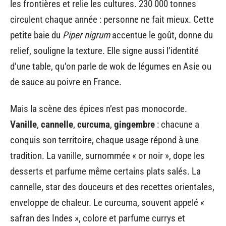
les frontières et relie les cultures. 230 000 tonnes
circulent chaque année : personne ne fait mieux. Cette
petite baie du
Piper nigrum
accentue le goût, donne du
relief, souligne la texture. Elle signe aussi l’identité
d’une table, qu’on parle de wok de légumes en Asie ou
de sauce au poivre en France.
Mais la scène des épices n’est pas monocorde.
Vanille
,
cannelle
,
curcuma
,
gingembre
: chacune a
conquis son territoire, chaque usage répond à une
tradition. La vanille, surnommée « or noir », dope les
desserts et parfume même certains plats salés. La
cannelle, star des douceurs et des recettes orientales,
enveloppe de chaleur. Le curcuma, souvent appelé «
safran des Indes », colore et parfume currys et