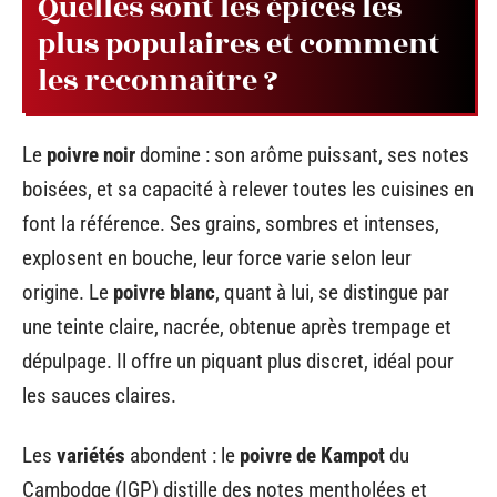
Quelles sont les épices les
plus populaires et comment
les reconnaître ?
Le
poivre noir
domine : son arôme puissant, ses notes
boisées, et sa capacité à relever toutes les cuisines en
font la référence. Ses grains, sombres et intenses,
explosent en bouche, leur force varie selon leur
origine. Le
poivre blanc
, quant à lui, se distingue par
une teinte claire, nacrée, obtenue après trempage et
dépulpage. Il offre un piquant plus discret, idéal pour
les sauces claires.
Les
variétés
abondent : le
poivre de Kampot
du
Cambodge (IGP) distille des notes mentholées et