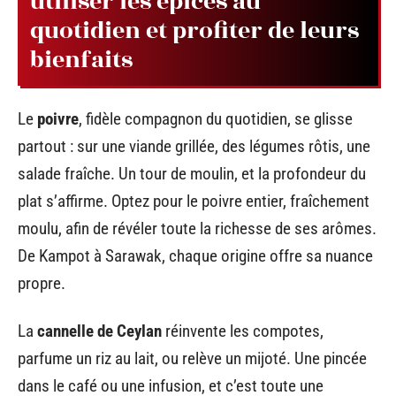
utiliser les épices au
quotidien et profiter de leurs
bienfaits
Le
poivre
, fidèle compagnon du quotidien, se glisse
partout : sur une viande grillée, des légumes rôtis, une
salade fraîche. Un tour de moulin, et la profondeur du
plat s’affirme. Optez pour le poivre entier, fraîchement
moulu, afin de révéler toute la richesse de ses arômes.
De Kampot à Sarawak, chaque origine offre sa nuance
propre.
La
cannelle de Ceylan
réinvente les compotes,
parfume un riz au lait, ou relève un mijoté. Une pincée
dans le café ou une infusion, et c’est toute une