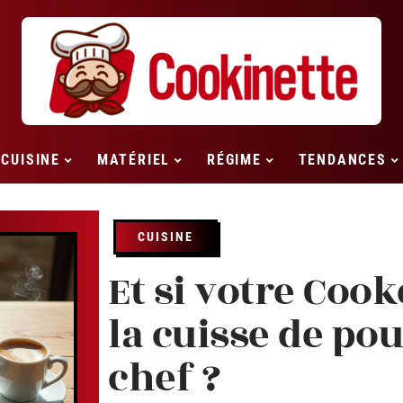
CUISINE
MATÉRIEL
RÉGIME
TENDANCES
CUISINE
Et si votre Coo
la cuisse de pou
chef ?