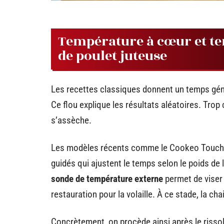
Température à cœur et tem
de poulet juteuse
Les recettes classiques donnent un temps géné
Ce flou explique les résultats aléatoires. Trop c
s’assèche.
Les modèles récents comme le Cookeo Touch
guidés qui ajustent le temps selon le poids de l
sonde de température externe
permet de viser 
restauration pour la volaille. À ce stade, la ch
Concrètement, on procède ainsi après le rissol