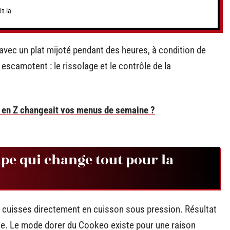
t la
avec un plat mijoté pendant des heures, à condition de
escamotent : le rissolage et le contrôle de la
me en Z changeait vos menus de semaine ?
ape qui change tout pour la
es cuisses directement en cuisson sous pression. Résultat
ate. Le mode dorer du Cookeo existe pour une raison