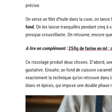
précise.
On verse un filet d’huile dans la cuve, on lanc
fond
. On les laisse tranquilles pendant cinq à 
presque croustillante. On retourne, encore que
A lire en complément :
250g de farine en ml :
Ce rissolage produit deux choses. D’abord, une
gustative. Ensuite, un fond de cuisson caraméli
exactement la technique qu’on retrouve dans la
blanc et épices, qui impose une double phase 