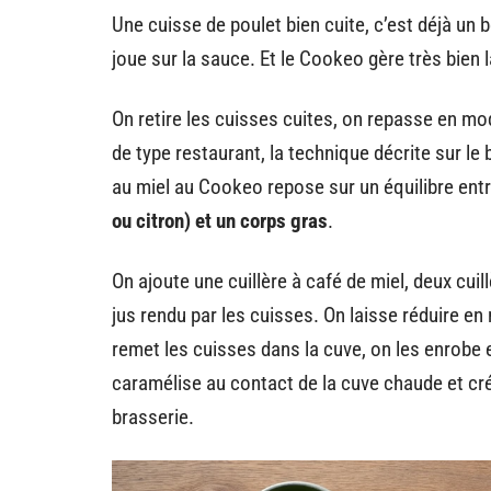
Une cuisse de poulet bien cuite, c’est déjà un 
joue sur la sauce. Et le Cookeo gère très bien l
On retire les cuisses cuites, on repasse en mod
de type restaurant, la technique décrite sur l
au miel au Cookeo repose sur un équilibre ent
ou citron) et un corps gras
.
On ajoute une cuillère à café de miel, deux cuill
jus rendu par les cuisses. On laisse réduire e
remet les cuisses dans la cuve, on les enrobe e
caramélise au contact de la cuve chaude et cré
brasserie.