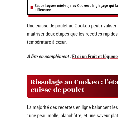
Sauce laquée miel-soja au Cookeo : le glaçage qui fai
différence
Une cuisse de poulet au Cookeo peut rivaliser 
maîtriser deux étapes que les recettes rapides 
température à cœur.
A lire en complément :
Et si un Fruit et légu
Rissolage au Cookeo : l’ét
cuisse de poulet
La majorité des recettes en ligne balancent l
: une peau molle, blanchâtre, et une saveur pl