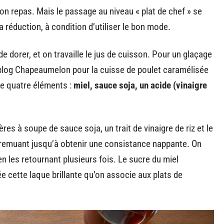
bon repas. Mais le passage au niveau « plat de chef » se
a réduction, à condition d’utiliser le bon mode.
e dorer, et on travaille le jus de cuisson. Pour un glaçage
e blog Chapeaumelon pour la cuisse de poulet caramélisée
re quatre éléments :
miel, sauce soja, un acide (vinaigre
ères à soupe de sauce soja, un trait de vinaigre de riz et le
n remuant jusqu’à obtenir une consistance nappante. On
n les retournant plusieurs fois. Le sucre du miel
e cette laque brillante qu’on associe aux plats de