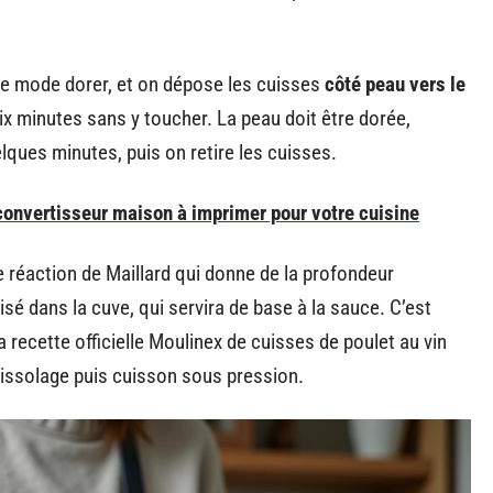
e le mode dorer, et on dépose les cuisses
côté peau vers le
six minutes sans y toucher. La peau doit être dorée,
lques minutes, puis on retire les cuisses.
 convertisseur maison à imprimer pour votre cuisine
 réaction de Maillard qui donne de la profondeur
sé dans la cuve, qui servira de base à la sauce. C’est
 recette officielle Moulinex de cuisses de poulet au vin
rissolage puis cuisson sous pression.