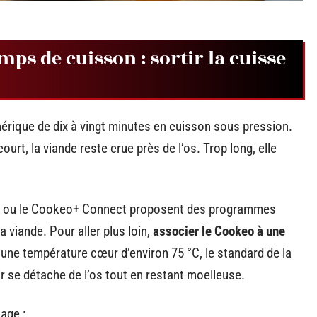
ps de cuisson : sortir la cuisse
rique de dix à vingt minutes en cuisson sous pression.
ourt, la viande reste crue près de l’os. Trop long, elle
 ou le Cookeo+ Connect proposent des programmes
a viande. Pour aller plus loin,
associer le Cookeo à une
une température cœur d’environ 75 °C, le standard de la
air se détache de l’os tout en restant moelleuse.
age :