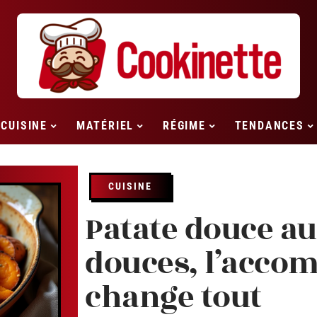
CUISINE
MATÉRIEL
RÉGIME
TENDANCES
CUISINE
Patate douce au
douces, l’acco
change tout