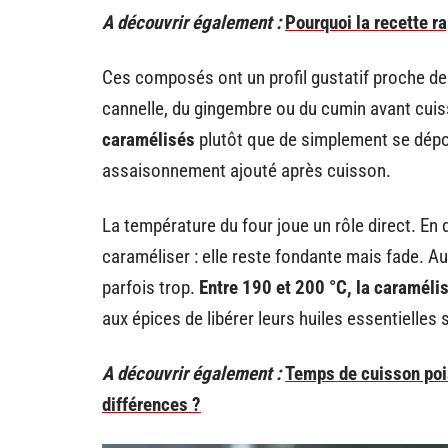
A découvrir également :
Pourquoi la recette ra
Ces composés ont un profil gustatif proche des
cannelle, du gingembre ou du cumin avant cui
caramélisés
plutôt que de simplement se dépos
assaisonnement ajouté après cuisson.
La température du four joue un rôle direct. En
caraméliser : elle reste fondante mais fade. A
parfois trop.
Entre 190 et 200 °C, la caraméli
aux épices de libérer leurs huiles essentielles 
A découvrir également :
Temps de cuisson pois 
différences ?