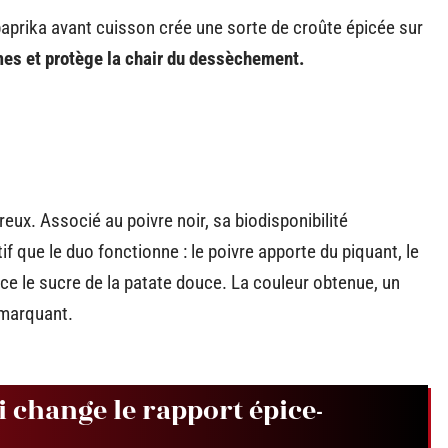
 paprika avant cuisson crée une sorte de croûte épicée sur
mes et protège la chair du dessèchement.
eux. Associé au poivre noir, sa biodisponibilité
if que le duo fonctionne : le poivre apporte du piquant, le
e le sucre de la patate douce. La couleur obtenue, un
 marquant.
i change le rapport épice-