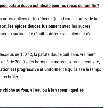
pide patate douce est idéale pour les repas de famille ?
 notes grillées et torréfiées. Quand vous ajoutez de la
sson,
les épices douces fusionnent avec les sucres
er en surface. Le résultat diffère radicalement d’un
 dessous de 180 °C, la patate douce cuit sans vraiment
u-delà de 200 °C, les bords des morceaux brunissent vite,
sation est progressive et uniforme
, ce qui laisse le temps
sans brûler.
chiche au four, à l'eau ou à la vapeur : quelles