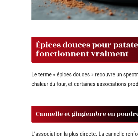
Épices douces pour patate 
fonctionnent vraiment
Le terme « épices douces » recouvre un spectr
chaleur du four, et certaines associations pro
Cannelle et gingembre en poudr
L’association la plus directe. La cannelle renf