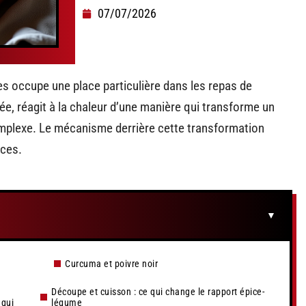
07/07/2026
s occupe une place particulière dans les repas de
e, réagit à la chaleur d’une manière qui transforme un
plexe. Le mécanisme derrière cette transformation
ices.
e
Curcuma et poivre noir
Découpe et cuisson : ce qui change le rapport épice-
 qui
légume