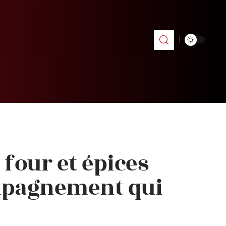
 four et épices
mpagnement qui