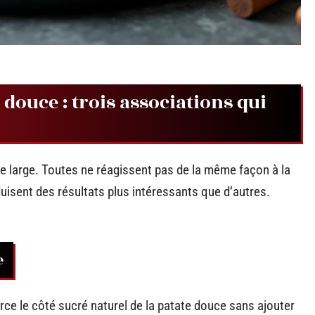
douce : trois associations qui
e large. Toutes ne réagissent pas de la même façon à la
duisent des résultats plus intéressants que d’autres.
e
orce le côté sucré naturel de la patate douce sans ajouter