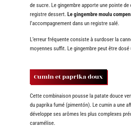
de sucre. Le gingembre apporte une pointe de
registre dessert.
Le gingembre moulu compense
l’accompagnement dans un registre salé.
L’erreur fréquente consiste à surdoser la cann
moyennes suffit. Le gingembre peut être dosé
Cumin et paprika doux
Cette combinaison pousse la patate douce vers
du paprika fumé (pimentón). Le cumin a une affi
développe ses arômes les plus complexes préc
caramélise.