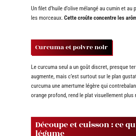
Un filet d’huile d’olive mélangé au cumin et au
les morceaux.
Cette croûte concentre les arô
Curcuma et poivre noir
Le curcuma seul a un goût discret, presque terr
augmente, mais c’est surtout sur le plan gustat
curcuma une amertume légère qui contrebalanc
orange profond, rend le plat visuellement plus
Découpe et cuisson : ce qu
légume