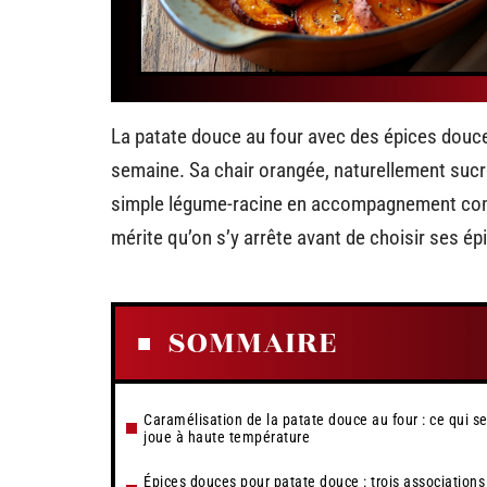
La patate douce au four avec des épices douce
semaine. Sa chair orangée, naturellement sucré
simple légume-racine en accompagnement com
mérite qu’on s’y arrête avant de choisir ses ép
SOMMAIRE
Caramélisation de la patate douce au four : ce qui s
joue à haute température
Épices douces pour patate douce : trois associations