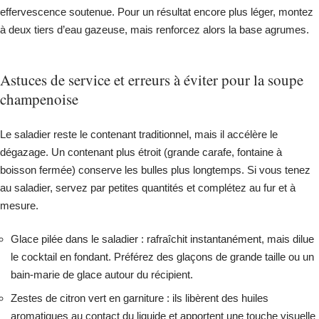
effervescence soutenue. Pour un résultat encore plus léger, montez
à deux tiers d’eau gazeuse, mais renforcez alors la base agrumes.
Astuces de service et erreurs à éviter pour la soupe
champenoise
Le saladier reste le contenant traditionnel, mais il accélère le
dégazage. Un contenant plus étroit (grande carafe, fontaine à
boisson fermée) conserve les bulles plus longtemps. Si vous tenez
au saladier, servez par petites quantités et complétez au fur et à
mesure.
Glace pilée dans le saladier : rafraîchit instantanément, mais dilue
le cocktail en fondant. Préférez des glaçons de grande taille ou un
bain-marie de glace autour du récipient.
Zestes de citron vert en garniture : ils libèrent des huiles
aromatiques au contact du liquide et apportent une touche visuelle