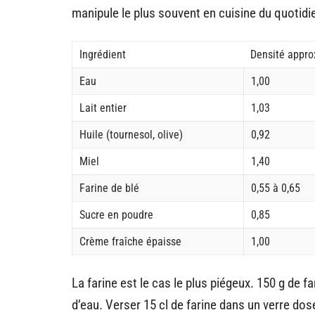
manipule le plus souvent en cuisine du quotidi
Ingrédient
Densité appro
Eau
1,00
Lait entier
1,03
Huile (tournesol, olive)
0,92
Miel
1,40
Farine de blé
0,55 à 0,65
Sucre en poudre
0,85
Crème fraîche épaisse
1,00
La farine est le cas le plus piégeux. 150 g de 
d’eau. Verser 15 cl de farine dans un verre dose