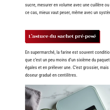
sucre, mesurer en volume avec une cuillère ou u
ce cas, mieux vaut peser, même avec un systè
L’astuce du sachet pré-pesé
En supermarché, la farine est souvent condition
que c’est un peu moins d’un sixième du paquet.
égales et en prélever une. C’est grossier, mais 
doseur gradué en centilitres.