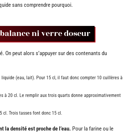
iquide sans comprendre pourquoi.
s balance ni verre doseur
adué. On peut alors s’appuyer sur des contenants du
liquide (eau, lait). Pour 15 cl, il faut donc compter 10 cuillères à
s à 20 cl. Le remplir aux trois quarts donne approximativement
 cl. Trois tasses font donc 15 cl.
t la densité est proche de l’eau.
Pour la farine ou le