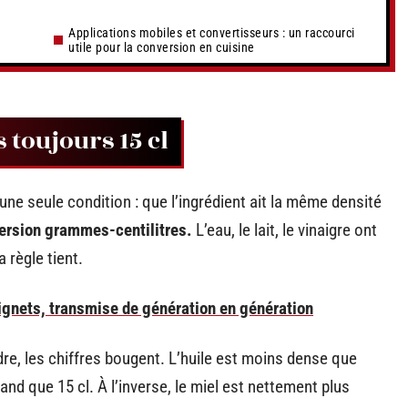
Applications mobiles et convertisseurs : un raccourci
utile pour la conversion en cuisine
 toujours 15 cl
une seule condition : que l’ingrédient ait la même densité
version grammes-centilitres.
L’eau, le lait, le vinaigre ont
 règle tient.
ignets, transmise de génération en génération
re, les chiffres bougent. L’huile est moins dense que
and que 15 cl. À l’inverse, le miel est nettement plus