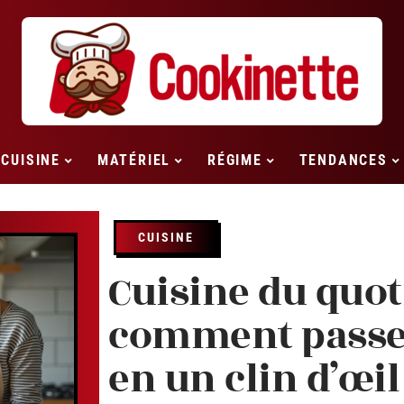
CUISINE
MATÉRIEL
RÉGIME
TENDANCES
CUISINE
Cuisine du quot
comment passer
en un clin d’œil