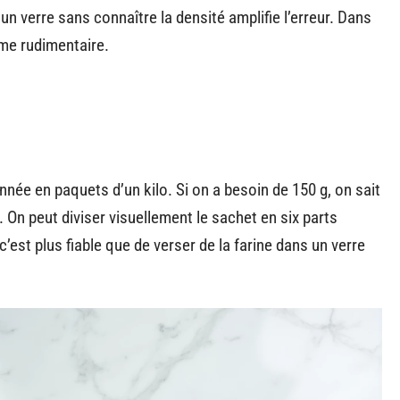
n verre sans connaître la densité amplifie l’erreur. Dans
me rudimentaire.
née en paquets d’un kilo. Si on a besoin de 150 g, on sait
 On peut diviser visuellement le sachet en six parts
c’est plus fiable que de verser de la farine dans un verre