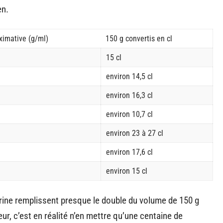
en.
ximative (g/ml)
150 g convertis en cl
15 cl
environ 14,5 cl
environ 16,3 cl
environ 10,7 cl
environ 23 à 27 cl
environ 17,6 cl
environ 15 cl
farine remplissent presque le double du volume de 150 g
ur, c’est en réalité n’en mettre qu’une centaine de