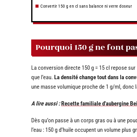
Convertir 150 g en cl sans balance ni verre doseur
Pourquoi 150 g ne font pas
La conversion directe 150 g = 15 cl repose sur 
que l’eau.
La densité change tout dans la con
une masse volumique proche de 1 g/ml, donc la
A lire aussi :
Recette familiale d'aubergine Be
Dès qu’on passe à un corps gras ou à une poud
l’eau : 150 g d’huile occupent un volume plus gr