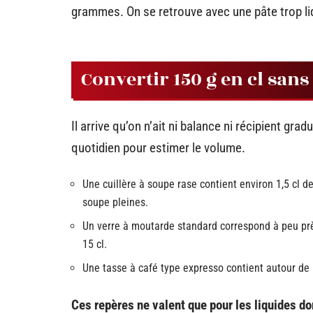
grammes. On se retrouve avec une pâte trop l
Convertir 150 g en cl san
Il arrive qu’on n’ait ni balance ni récipient gr
quotidien pour estimer le volume.
Une cuillère à soupe rase contient environ 1,5 cl de 
soupe pleines.
Un verre à moutarde standard correspond à peu prè
15 cl.
Une tasse à café type expresso contient autour de 5
Ces repères ne valent que pour les liquides don