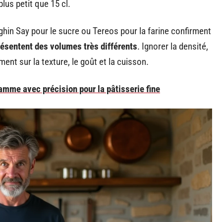
lus petit que 15 cl.
hin Say pour le sucre ou Tereos pour la farine confirment
résentent des volumes très différents
. Ignorer la densité,
ment sur la texture, le goût et la cuisson.
amme avec précision pour la pâtisserie fine