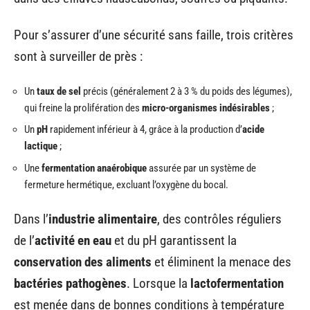
Pour s’assurer d’une sécurité sans faille, trois critères
sont à surveiller de près :
Un
taux de sel
précis (généralement 2 à 3 % du poids des légumes),
qui freine la prolifération des
micro-organismes indésirables
;
Un
pH
rapidement inférieur à 4, grâce à la production d’
acide
lactique
;
Une
fermentation anaérobique
assurée par un système de
fermeture hermétique, excluant l’oxygène du bocal.
Dans l’
industrie alimentaire
, des contrôles réguliers
de l’
activité en eau
et du pH garantissent la
conservation des aliments
et éliminent la menace des
bactéries pathogènes
. Lorsque la
lactofermentation
est menée dans de bonnes conditions à température