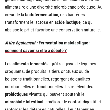
alimentaire d’une diversité microbienne précieuse. Au
cœur de la
lactofermentation
, ces bactéries
transforment le lactose en
acide lactique
, ce qui
abaisse le pH et favorise une conservation naturelle.
A lire également :
Fermentation malolactique :
comment savoir si elle a débuté ?
Les
aliments fermentés
, qu’il s’agisse de légumes
croquants, de produits laitiers onctueux ou de
boissons traditionnelles, regorgent de qualités
nutritionnelles et fonctionnelles. Ils recèlent des
probiotiques
vivants qui peuvent soutenir le
microbiote intestinal
, améliorer le confort digestif et
renforcer les défenses naturelles. Leur teneur en