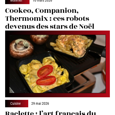
Matériel
10 mars 2026
Cookeo, Companion,
Thermomix : ces robots
devenus des stars de Noël
Cuisine
29 mai 2026
Raclette : l’art français du