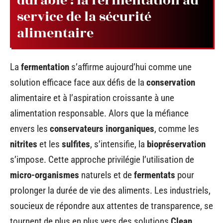
durable : la fermentation au
service de la sécurité
alimentaire
La
fermentation
s’affirme aujourd’hui comme une
solution efficace face aux défis de la
conservation
alimentaire et à l’aspiration croissante à une
alimentation responsable. Alors que la méfiance
envers les
conservateurs inorganiques
, comme les
nitrites
et les
sulfites
, s’intensifie, la
biopréservation
s’impose. Cette approche privilégie l’utilisation de
micro-organismes
naturels et de
fermentats
pour
prolonger la durée de vie des aliments. Les industriels,
soucieux de répondre aux attentes de transparence, se
tournent de plus en plus vers des solutions
Clean