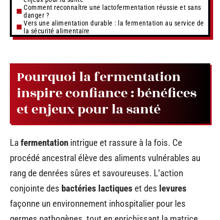
Comment reconnaître une lactofermentation réussie et sans
danger ?
Vers une alimentation durable : la fermentation au service de
la sécurité alimentaire
Pourquoi la fermentation
inspire confiance : bénéfices
et enjeux pour la santé
La
fermentation
intrigue et rassure à la fois. Ce
procédé ancestral élève des aliments vulnérables au
rang de denrées sûres et savoureuses. L’action
conjointe des
bactéries lactiques
et des
levures
façonne un environnement inhospitalier pour les
germes pathogènes, tout en enrichissant la matrice