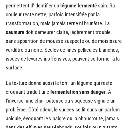
permettent d’identifier un
légume fermenté
sain. Sa
couleur reste nette, parfois intensifiée par la
transformation, mais jamais terne ni brunâtre. La
saumure
doit demeurer claire, légèrement trouble,
sans apparition de mousse suspecte ou de moisissure
verdâtre ou noire. Seules de fines pellicules blanches,
issues de levures inoffensives, peuvent se former à la
surface.
La texture donne aussi le ton : un légume qui reste
croquant traduit une
fermentation sans danger
. À
l’inverse, une chair pâteuse ou visqueuse signale un
problème. Côté odeur, le succès se lit dans un parfum
acidulé, évoquant le vinaigre ou la choucroute, jamais
dans des effluves nauséabonds, soufrés ou piquants.