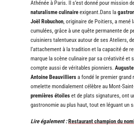
Athénée à Paris. Il s’est donné pour mission d
naturalisme culinaire
exigeant.Dans la
gastro
Joël Robuchon
, originaire de Poitiers, a men
cumulées, grâce à une quête permanente de per
cuisiniers talentueux autour de ses Ateliers, 
l’attachement à la tradition et la capacité de r
marque la scène culinaire par sa créativité et
compte aussi de véritables pionniers.
Auguste 
Antoine Beauvilliers
a fondé le premier grand r
omelette mondialement célèbre au Mont-Saint-
premières étoiles
et de plats signatures, ont 
gastronomie au plus haut, tout en léguant un sa
Lire également :
Restaurant champion du nom