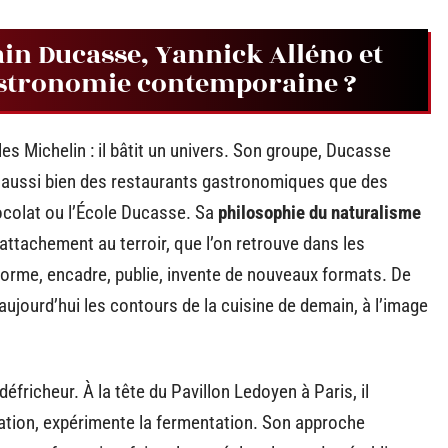
ain Ducasse, Yannick Alléno et
astronomie contemporaine ?
es Michelin : il bâtit un univers. Son groupe, Ducasse
t aussi bien des restaurants gastronomiques que des
ocolat ou l’École Ducasse. Sa
philosophie du naturalisme
’attachement au terroir, que l’on retrouve dans les
forme, encadre, publie, invente de nouveaux formats. De
aujourd’hui les contours de la cuisine de demain, à l’image
richeur. À la tête du Pavillon Ledoyen à Paris, il
ration, expérimente la fermentation. Son approche