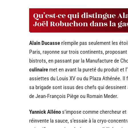
Qu’est-ce qui distingue Al
Joël Robuchon dans la g
Alain Ducasse
n’empile pas seulement les étoil
Paris, rayonne sur trois continents, proposan
bistrots, en passant par la Manufacture de Ch
culinaire
met en avant la pureté du produit et l
assiettes du Louis XV ou du Plaza Athénée. Il 
sa brigade sont issus des chefs qui dessinent 
de Jean-François Piège ou Romain Meder.
Yannick Alléno
s’impose comme chercheur et déf
réinvente la sauce, s’essaie à la cryo-concent