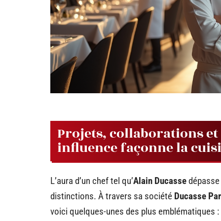
Projets, collaborations e
influence façonne la cuis
L’aura d’un chef tel qu’
Alain Ducasse
dépasse l
distinctions. À travers sa société
Ducasse Par
voici quelques-unes des plus emblématiques :