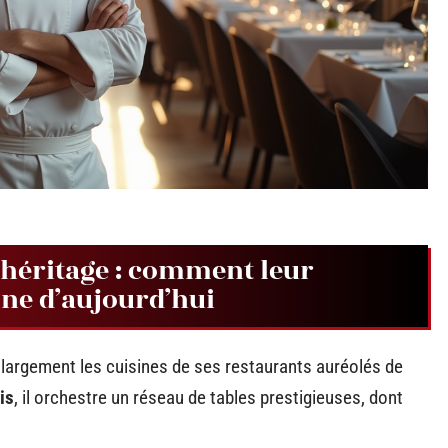
t héritage : comment leur
ine d’aujourd’hui
argement les cuisines de ses restaurants auréolés de
is
, il orchestre un réseau de tables prestigieuses, dont