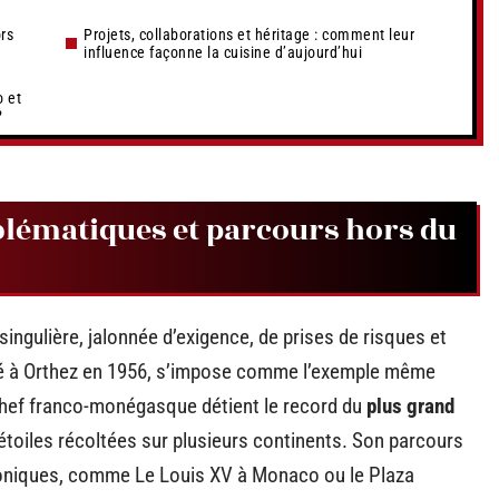
rs
Projets, collaborations et héritage : comment leur
influence façonne la cuisine d’aujourd’hui
o et
?
mblématiques et parcours hors du
 singulière, jalonnée d’exigence, de prises de risques et
né à Orthez en 1956, s’impose comme l’exemple même
 chef franco-monégasque détient le record du
plus grand
 étoiles récoltées sur plusieurs continents. Son parcours
iconiques, comme Le Louis XV à Monaco ou le Plaza