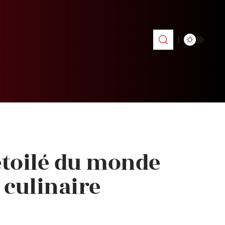
 étoilé du monde
 culinaire